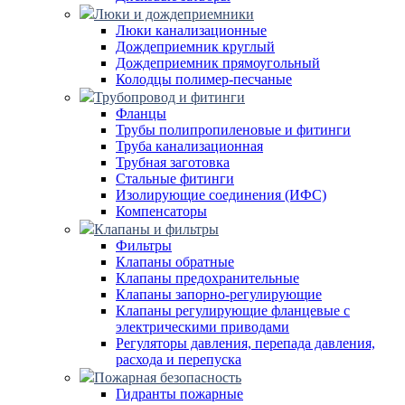
Люки и дождеприемники
Люки канализационные
Дождеприемник круглый
Дождеприемник прямоугольный
Колодцы полимер-песчаные
Трубопровод и фитинги
Фланцы
Трубы полипропиленовые и фитинги
Труба канализационная
Трубная заготовка
Стальные фитинги
Изолирующие соединения (ИФС)
Компенсаторы
Клапаны и фильтры
Фильтры
Клапаны обратные
Клапаны предохранительные
Клапаны запорно-регулирующие
Клапаны регулирующие фланцевые с
электрическими приводами
Регуляторы давления, перепада давления,
расхода и перепуска
Пожарная безопасность
Гидранты пожарные