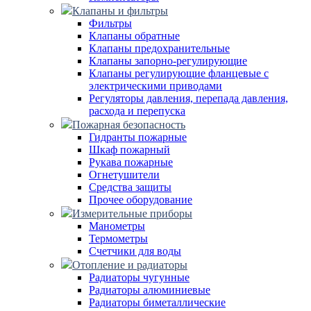
Клапаны и фильтры
Фильтры
Клапаны обратные
Клапаны предохранительные
Клапаны запорно-регулирующие
Клапаны регулирующие фланцевые с
электрическими приводами
Регуляторы давления, перепада давления,
расхода и перепуска
Пожарная безопасность
Гидранты пожарные
Шкаф пожарный
Рукава пожарные
Огнетушители
Средства защиты
Прочее оборудование
Измерительные приборы
Манометры
Термометры
Счетчики для воды
Отопление и радиаторы
Радиаторы чугунные
Радиаторы алюминиевые
Радиаторы биметаллические