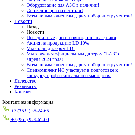
Оборудование для АЗС в наличии!
Снижение цен на вентили!
Всем новым клиентам дарим набор инструментов!
Новости
Назад
Новости
Праздничные дни в новогодние праздники
Акция на продукцию LD 10%
Мы стали дилером LD!
Мы являемся официальным дилером "БАЗ" с
апреля 2024 года!
Всем новым клиентам дарим набор инструментов!
Спецкомплект ИС участвует в подготовке к
конкурсу профессионального мастерства
Дилерство
Реквизиты
Контакты
Контактная информация
+7 (3532) 35-24-65
+7 (961) 929-65-60