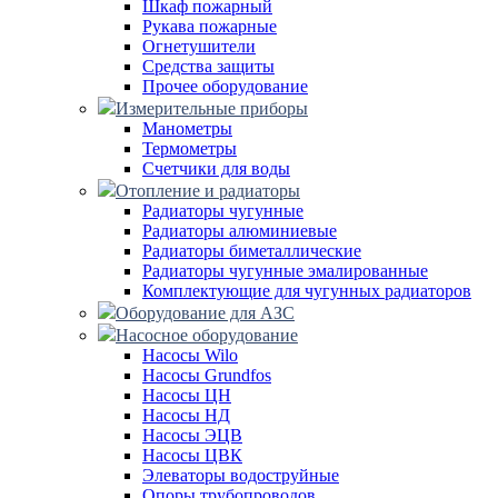
Шкаф пожарный
Рукава пожарные
Огнетушители
Средства защиты
Прочее оборудование
Измерительные приборы
Манометры
Термометры
Счетчики для воды
Отопление и радиаторы
Радиаторы чугунные
Радиаторы алюминиевые
Радиаторы биметаллические
Радиаторы чугунные эмалированные
Комплектующие для чугунных радиаторов
Оборудование для АЗС
Насосное оборудование
Насосы Wilo
Насосы Grundfos
Насосы ЦН
Насосы НД
Насосы ЭЦВ
Насосы ЦВК
Элеваторы водоструйные
Опоры трубопроводов