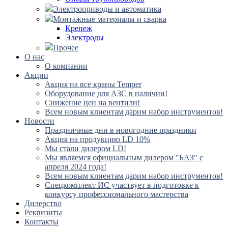
Электроприводы и автоматика
Монтажные материалы и сварка
Крепеж
Электроды
Прочее
О нас
О компании
Акции
Акция на все краны Temper
Оборудование для АЗС в наличии!
Снижение цен на вентили!
Всем новым клиентам дарим набор инструментов!
Новости
Праздничные дни в новогодние праздники
Акция на продукцию LD 10%
Мы стали дилером LD!
Мы являемся официальным дилером "БАЗ" с
апреля 2024 года!
Всем новым клиентам дарим набор инструментов!
Спецкомплект ИС участвует в подготовке к
конкурсу профессионального мастерства
Дилерство
Реквизиты
Контакты