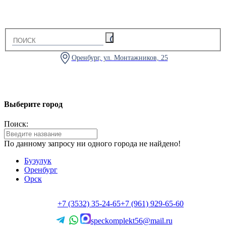
Оренбург, ул. Монтажников, 25
Выберите город
Поиск:
По данному запросу ни одного города не найдено!
Бузулук
Оренбург
Орск
+7 (3532) 35-24-65
+7 (961) 929-65-60
speckomplekt56@mail.ru