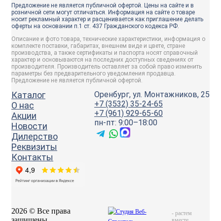
Предложение не является публичной офертой. Цены на сайте и в
розничной сети могут отличаться. Информация на сайте о товаре
носит рекламный характер и расценивается как приглашение делать
оферты на основании п.1 ст. 437 Гражданского кодекса РФ.
Описание и фото товара, технические характеристики, информация о
комплекте поставки, габаритах, внешнем виде и цвете, стране
производства, а также сертификаты и паспорта носят справочный
характер и основываются на последних доступных сведениях от
производителя. Производитель оставляет за собой право изменить
параметры без предварительного уведомления продавца.
Предложение не является публичной офертой.
Каталог
Оренбург, ул. Монтажников, 25
+7 (3532) 35-24-65
О нас
+7 (961) 929-65-60
Акции
пн-пт: 9:00–18:00
Новости
Дилерство
Реквизиты
Контакты
2026 © Все права
-
растем
защищены
вместе