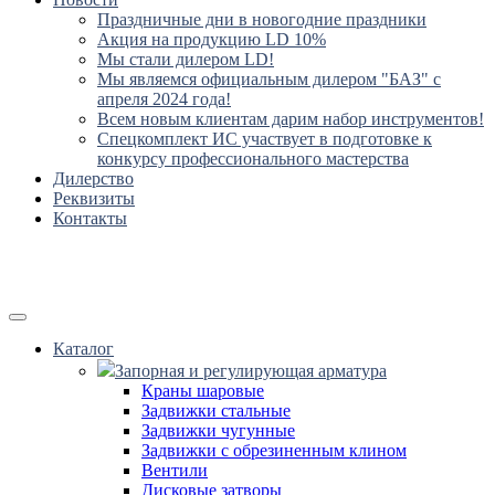
Праздничные дни в новогодние праздники
Акция на продукцию LD 10%
Мы стали дилером LD!
Мы являемся официальным дилером "БАЗ" с
апреля 2024 года!
Всем новым клиентам дарим набор инструментов!
Спецкомплект ИС участвует в подготовке к
конкурсу профессионального мастерства
Дилерство
Реквизиты
Контакты
Каталог
Запорная и регулирующая арматура
Краны шаровые
Задвижки стальные
Задвижки чугунные
Задвижки с обрезиненным клином
Вентили
Дисковые затворы