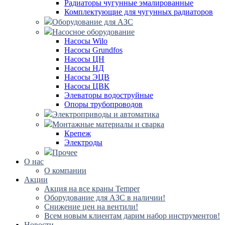
Радиаторы чугунные эмалированные
Комплектующие для чугунных радиаторов
Оборудование для АЗС
Насосное оборудование
Насосы Wilo
Насосы Grundfos
Насосы ЦН
Насосы НД
Насосы ЭЦВ
Насосы ЦВК
Элеваторы водоструйные
Опоры трубопроводов
Электроприводы и автоматика
Монтажные материалы и сварка
Крепеж
Электроды
Прочее
О нас
О компании
Акции
Акция на все краны Temper
Оборудование для АЗС в наличии!
Снижение цен на вентили!
Всем новым клиентам дарим набор инструментов!
Новости