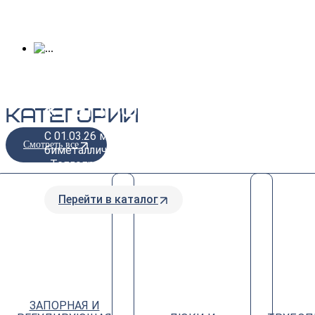
Биметаллические
радиаторы
«Теплоприбор»
Категории
С 01.03.26 мы являемся дилерами
Смотреть все
биметаллических радиаторов бренда
«Теплоприбор»
Перейти в каталог
ЗАПОРНАЯ И