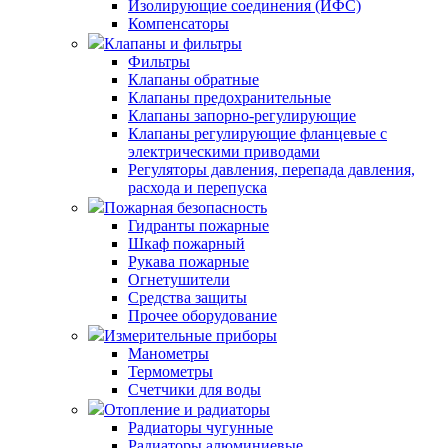
Изолирующие соединения (ИФС)
Компенсаторы
Клапаны и фильтры
Фильтры
Клапаны обратные
Клапаны предохранительные
Клапаны запорно-регулирующие
Клапаны регулирующие фланцевые с
электрическими приводами
Регуляторы давления, перепада давления,
расхода и перепуска
Пожарная безопасность
Гидранты пожарные
Шкаф пожарный
Рукава пожарные
Огнетушители
Средства защиты
Прочее оборудование
Измерительные приборы
Манометры
Термометры
Счетчики для воды
Отопление и радиаторы
Радиаторы чугунные
Радиаторы алюминиевые