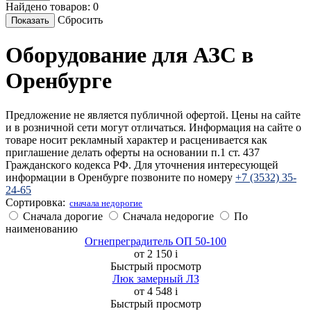
Найдено товаров:
0
Сбросить
Оборудование для АЗС в
Оренбурге
Предложение не является публичной офертой. Цены на сайте
и в розничной сети могут отличаться. Информация на сайте о
товаре носит рекламный характер и расценивается как
приглашение делать оферты на основании п.1 ст. 437
Гражданского кодекса РФ. Для уточнения интересующей
информации в Оренбурге позвоните по номеру
+7 (3532) 35-
24-65
Сортировка:
cначала недорогие
Сначала дорогие
Сначала недорогие
По
наименованию
Огнепреградитель ОП 50-100
от 2 150
i
Быстрый просмотр
Люк замерный ЛЗ
от 4 548
i
Быстрый просмотр