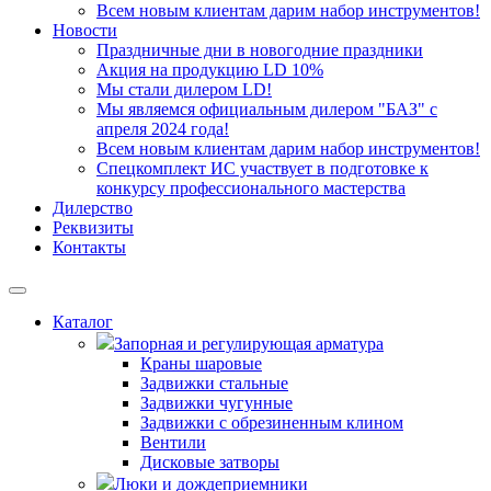
Всем новым клиентам дарим набор инструментов!
Новости
Праздничные дни в новогодние праздники
Акция на продукцию LD 10%
Мы стали дилером LD!
Мы являемся официальным дилером "БАЗ" с
апреля 2024 года!
Всем новым клиентам дарим набор инструментов!
Спецкомплект ИС участвует в подготовке к
конкурсу профессионального мастерства
Дилерство
Реквизиты
Контакты
Каталог
Запорная и регулирующая арматура
Краны шаровые
Задвижки стальные
Задвижки чугунные
Задвижки с обрезиненным клином
Вентили
Дисковые затворы
Люки и дождеприемники