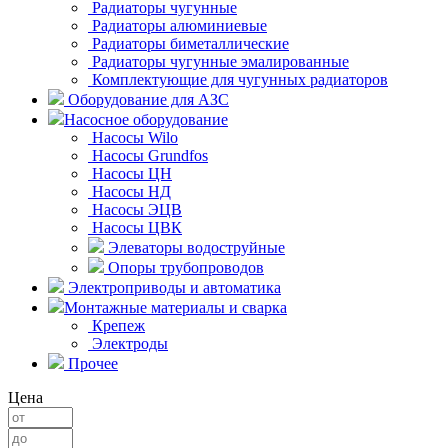
Радиаторы чугунные
Радиаторы алюминиевые
Радиаторы биметаллические
Радиаторы чугунные эмалированные
Комплектующие для чугунных радиаторов
Оборудование для АЗС
Насосное оборудование
Насосы Wilo
Насосы Grundfos
Насосы ЦН
Насосы НД
Насосы ЭЦВ
Насосы ЦВК
Элеваторы водоструйные
Опоры трубопроводов
Электроприводы и автоматика
Монтажные материалы и сварка
Крепеж
Электроды
Прочее
Цена