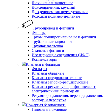
Люки канализационные
Дождеприемник круглый
Дождеприемник прямоугольный
Колодцы полимер-песчаные
Трубопровод и фитинги
Фланцы
Трубы полипропиленовые и фитинги
Труба канализационная
Трубная заготовка
Стальные фитинги
Изолирующие соединения (ИФС)
Компенсаторы
Клапаны и фильтры
Фильтры
Клапаны обратные
Клапаны предохранительные
Клапаны запорно-регулирующие
Клапаны регулирующие фланцевые с
электрическими приводами
Регуляторы давления, перепада давления,
расхода и перепуска
Пожарная безопасность
Гидранты пожарные