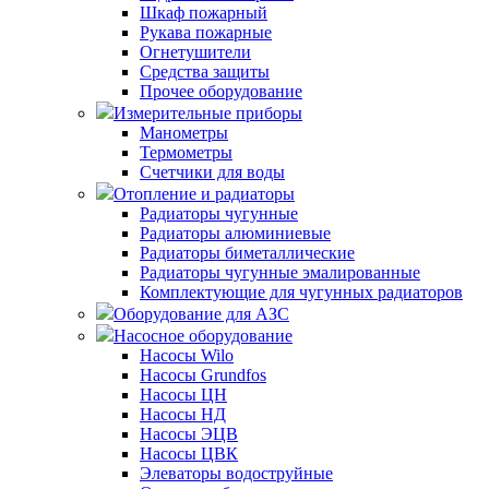
Шкаф пожарный
Рукава пожарные
Огнетушители
Средства защиты
Прочее оборудование
Измерительные приборы
Манометры
Термометры
Счетчики для воды
Отопление и радиаторы
Радиаторы чугунные
Радиаторы алюминиевые
Радиаторы биметаллические
Радиаторы чугунные эмалированные
Комплектующие для чугунных радиаторов
Оборудование для АЗС
Насосное оборудование
Насосы Wilo
Насосы Grundfos
Насосы ЦН
Насосы НД
Насосы ЭЦВ
Насосы ЦВК
Элеваторы водоструйные