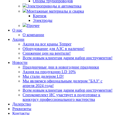
Опоры трубопроводов
Электроприводы и автоматика
Монтажные материалы и сварка
Крепеж
Электроды
Прочее
О нас
О компании
Акции
Акция на все краны Temper
Оборудование для АЗС в наличии!
Снижение цен на вентили!
Всем новым клиентам дарим набор инструментов!
Новости
Праздничные дни в новогодние праздники
Акция на продукцию LD 10%
Мы стали дилером LD!
Мы являемся официальным дилером "БАЗ" с
апреля 2024 года!
Всем новым клиентам дарим набор инструментов!
Спецкомплект ИС участвует в подготовке к
конкурсу профессионального мастерства
Дилерство
Реквизиты
Контакты