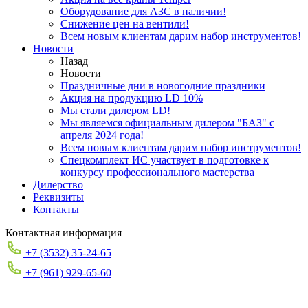
Оборудование для АЗС в наличии!
Снижение цен на вентили!
Всем новым клиентам дарим набор инструментов!
Новости
Назад
Новости
Праздничные дни в новогодние праздники
Акция на продукцию LD 10%
Мы стали дилером LD!
Мы являемся официальным дилером "БАЗ" с
апреля 2024 года!
Всем новым клиентам дарим набор инструментов!
Спецкомплект ИС участвует в подготовке к
конкурсу профессионального мастерства
Дилерство
Реквизиты
Контакты
Контактная информация
+7 (3532) 35-24-65
+7 (961) 929-65-60