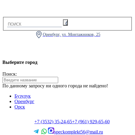
Оренбург, ул. Монтажников, 25
Выберите город
Поиск:
По данному запросу ни одного города не найдено!
Бузулук
Оренбург
Орск
+7 (3532) 35-24-65
+7 (961) 929-65-60
speckomplekt56@mail.ru