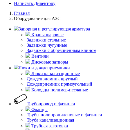
Написать Директору
Главная
Оборудование для АЗС
Запорная и регулирующая арматура
Краны шаровые
Задвижки стальные
Задвижки чугунные
Задвижки с обрезиненным клином
Вентили
Дисковые затворы
Люки и дождеприемники
Люки канализационные
Дождеприемник круглый
Дождеприемник прямоугольный
Колодцы полимер-песчаные
Трубопровод и фитинги
Фланцы
Трубы полипропиленовые и фитинги
Труба канализационная
Трубная заготовка