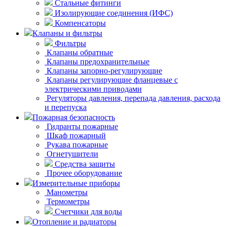
Стальные фитинги
Изолирующие соединения (ИФС)
Компенсаторы
Клапаны и фильтры
Фильтры
Клапаны обратные
Клапаны предохранительные
Клапаны запорно-регулирующие
Клапаны регулирующие фланцевые с
электрическими приводами
Регуляторы давления, перепада давления, расхода
и перепуска
Пожарная безопасность
Гидранты пожарные
Шкаф пожарный
Рукава пожарные
Огнетушители
Средства защиты
Прочее оборудование
Измерительные приборы
Манометры
Термометры
Счетчики для воды
Отопление и радиаторы