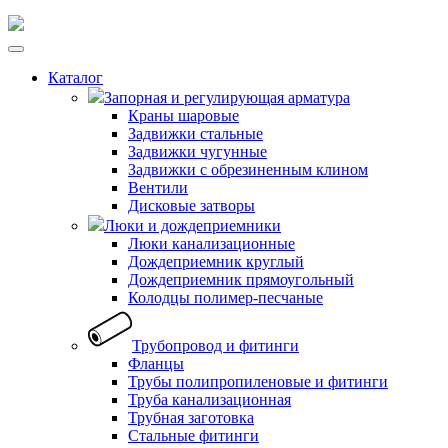
Каталог
Запорная и регулирующая арматура
Краны шаровые
Задвижки стальные
Задвижки чугунные
Задвижки с обрезиненным клином
Вентили
Дисковые затворы
Люки и дождеприемники
Люки канализационные
Дождеприемник круглый
Дождеприемник прямоугольный
Колодцы полимер-песчаные
Трубопровод и фитинги
Фланцы
Трубы полипропиленовые и фитинги
Труба канализационная
Трубная заготовка
Стальные фитинги