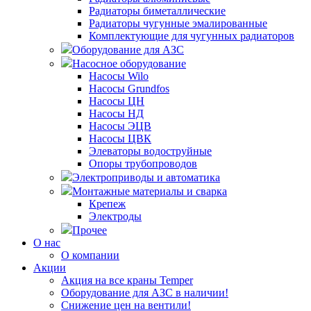
Радиаторы биметаллические
Радиаторы чугунные эмалированные
Комплектующие для чугунных радиаторов
Оборудование для АЗС
Насосное оборудование
Насосы Wilo
Насосы Grundfos
Насосы ЦН
Насосы НД
Насосы ЭЦВ
Насосы ЦВК
Элеваторы водоструйные
Опоры трубопроводов
Электроприводы и автоматика
Монтажные материалы и сварка
Крепеж
Электроды
Прочее
О нас
О компании
Акции
Акция на все краны Temper
Оборудование для АЗС в наличии!
Снижение цен на вентили!