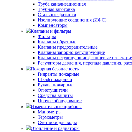
Труба канализационная
Трубная заготовка
Стальные фитинги
Изолирующие соединения (ИФС)
Компенсаторы
Клапаны и фильтры
Фильтры
Клапаны обратные
Клапаны предохранительные
Клапаны запорно-регулирующие
Клапаны регулирующие фланцевые с электри
Регуляторы давления, перепада давления, рас
Пожарная безопасность
Гидранты пожарные
Шкаф пожарный
Рукава пожарные
Огнетушители
Средства защиты
Прочее оборудование
Измерительные приборы
Манометры
Термометры
Счетчики для воды
Отопление и радиаторы