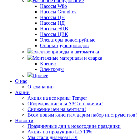
Насосное оборудование
Насосы Wilo
Насосы Grundfos
Насосы ЦН
Насосы НД
Насосы ЭЦВ
Насосы ЦВК
Элеваторы водоструйные
Опоры трубопроводов
Электроприводы и автоматика
Монтажные материалы и сварка
Крепеж
Электроды
Прочее
О нас
О компании
Акции
Акция на все краны Temper
Оборудование для АЗС в наличии!
Снижение цен на вентили!
Всем новым клиентам дарим набор инструментов!
Новости
Праздничные дни в новогодние праздники
Акция на продукцию LD 10%
Мы стали дилером LD!