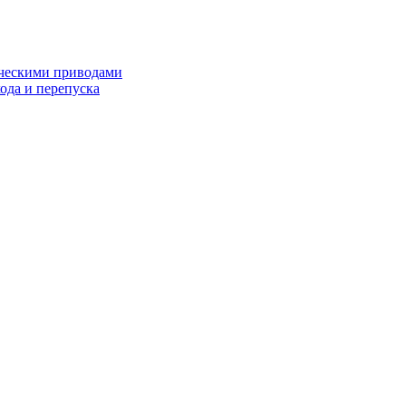
ческими приводами
хода и перепуска