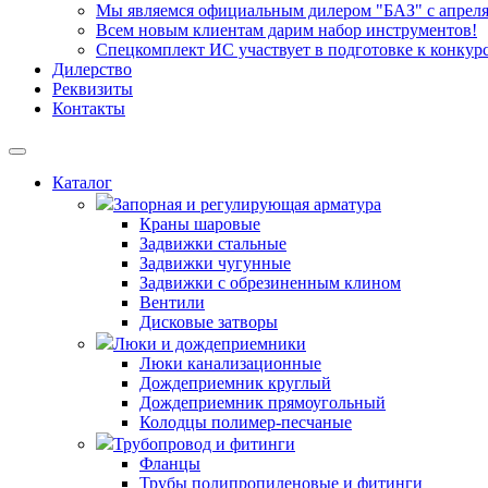
Мы являемся официальным дилером "БАЗ" с апреля 
Всем новым клиентам дарим набор инструментов!
Спецкомплект ИС участвует в подготовке к конкур
Дилерство
Реквизиты
Контакты
Каталог
Запорная и регулирующая арматура
Краны шаровые
Задвижки стальные
Задвижки чугунные
Задвижки с обрезиненным клином
Вентили
Дисковые затворы
Люки и дождеприемники
Люки канализационные
Дождеприемник круглый
Дождеприемник прямоугольный
Колодцы полимер-песчаные
Трубопровод и фитинги
Фланцы
Трубы полипропиленовые и фитинги