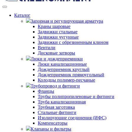
Каталог
Запорная и регулирующая арматура
Краны шаровые
Задвижки стальные
Задвижки чугунные
Задвижки с обрезиненным клином
Вентили
Дисковые затворы
Люки и дождеприемники
Люки канализационные
Дождеприемник круглый
Дождеприемник прямоугольный
Колодцы полимер-песчаные
Трубопровод и фитинги
Фланцы
Трубы полипропиленовые и фитинги
Труба канализационная
Трубная заготовка
Стальные фитинги
Изолирующие соединения (ИФС)
Компенсаторы
Клапаны и фильтры