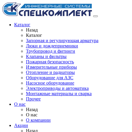
Каталог
Назад
Каталог
Запорная и регулирующая арматура
Люки и дождеприемники
Трубопровод и фитинги
Клапаны и фильтры
Пожарная безопасность
Измерительные приборы
Отопление и радиаторы
Оборудование для АЗС
Насосное оборудование
Электроприводы и автоматика
Монтажные материалы и сварка
Прочее
О нас
Назад
О нас
О компании
Акции
Назад