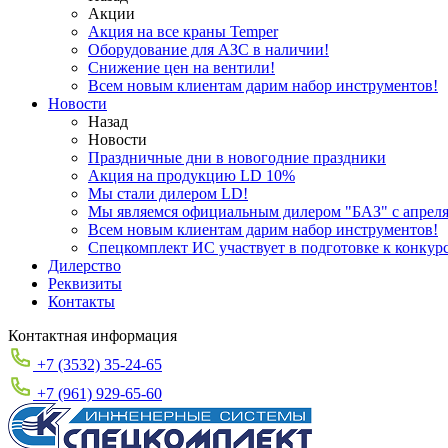
Акции
Акция на все краны Temper
Оборудование для АЗС в наличии!
Снижение цен на вентили!
Всем новым клиентам дарим набор инструментов!
Новости
Назад
Новости
Праздничные дни в новогодние праздники
Акция на продукцию LD 10%
Мы стали дилером LD!
Мы являемся официальным дилером "БАЗ" с апреля 
Всем новым клиентам дарим набор инструментов!
Спецкомплект ИС участвует в подготовке к конкур
Дилерство
Реквизиты
Контакты
Контактная информация
+7 (3532) 35-24-65
+7 (961) 929-65-60