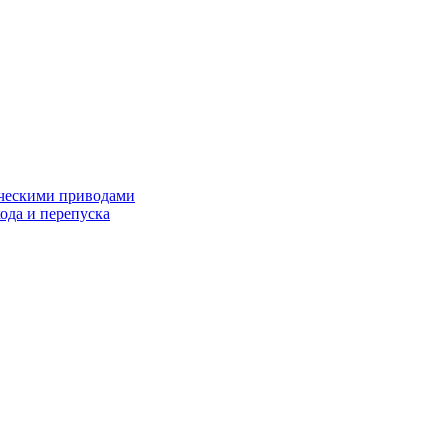
ческими приводами
хода и перепуска