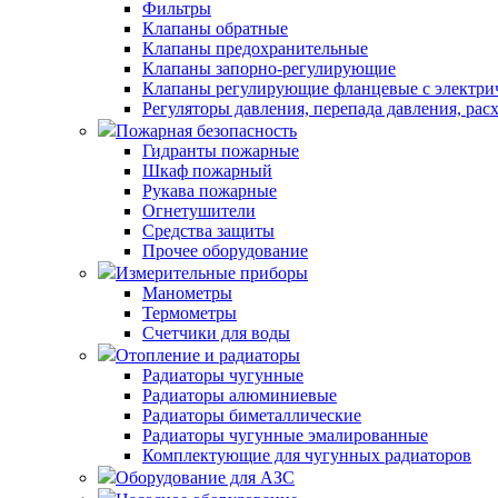
Фильтры
Клапаны обратные
Клапаны предохранительные
Клапаны запорно-регулирующие
Клапаны регулирующие фланцевые с электри
Регуляторы давления, перепада давления, рас
Пожарная безопасность
Гидранты пожарные
Шкаф пожарный
Рукава пожарные
Огнетушители
Средства защиты
Прочее оборудование
Измерительные приборы
Манометры
Термометры
Счетчики для воды
Отопление и радиаторы
Радиаторы чугунные
Радиаторы алюминиевые
Радиаторы биметаллические
Радиаторы чугунные эмалированные
Комплектующие для чугунных радиаторов
Оборудование для АЗС