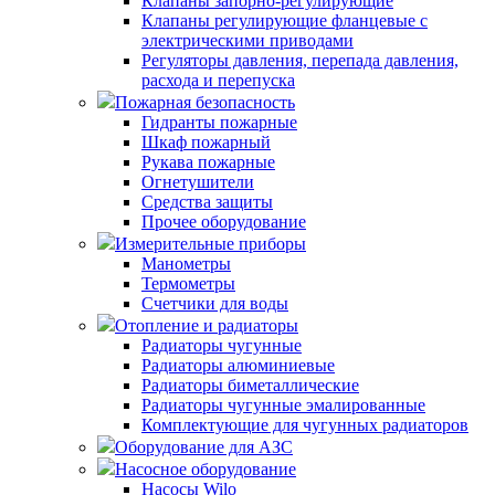
Клапаны запорно-регулирующие
Клапаны регулирующие фланцевые с
электрическими приводами
Регуляторы давления, перепада давления,
расхода и перепуска
Пожарная безопасность
Гидранты пожарные
Шкаф пожарный
Рукава пожарные
Огнетушители
Средства защиты
Прочее оборудование
Измерительные приборы
Манометры
Термометры
Счетчики для воды
Отопление и радиаторы
Радиаторы чугунные
Радиаторы алюминиевые
Радиаторы биметаллические
Радиаторы чугунные эмалированные
Комплектующие для чугунных радиаторов
Оборудование для АЗС
Насосное оборудование
Насосы Wilo