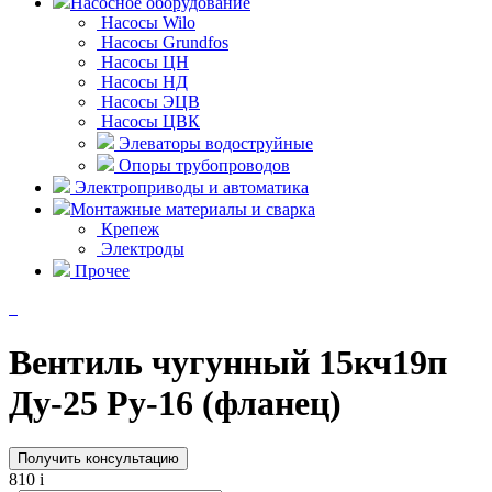
Насосное оборудование
Насосы Wilo
Насосы Grundfos
Насосы ЦН
Насосы НД
Насосы ЭЦВ
Насосы ЦВК
Элеваторы водоструйные
Опоры трубопроводов
Электроприводы и автоматика
Монтажные материалы и сварка
Крепеж
Электроды
Прочее
Вентиль чугунный 15кч19п
Ду-25 Ру-16 (фланец)
Получить консультацию
810
i