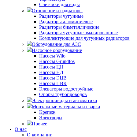
Счетчики для воды
Отопление и радиаторы
Радиаторы чугунные
Радиаторы алюминиевые
Радиаторы биметаллические
Радиаторы чугунные эмалированные
Комплектующие для чугунных радиаторов
Оборудование для АЗС
Насосное оборудование
Насосы Wilo
Насосы Grundfos
Насосы ЦН
Насосы НД
Насосы ЭЦВ
Насосы ЦВК
Элеваторы водоструйные
Опоры трубопроводов
Электроприводы и автоматика
Монтажные материалы и сварка
Крепеж
Электроды
Прочее
О нас
О компании