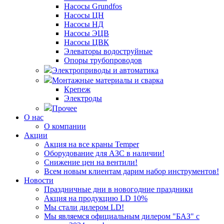
Насосы Grundfos
Насосы ЦН
Насосы НД
Насосы ЭЦВ
Насосы ЦВК
Элеваторы водоструйные
Опоры трубопроводов
Электроприводы и автоматика
Монтажные материалы и сварка
Крепеж
Электроды
Прочее
О нас
О компании
Акции
Акция на все краны Temper
Оборудование для АЗС в наличии!
Снижение цен на вентили!
Всем новым клиентам дарим набор инструментов!
Новости
Праздничные дни в новогодние праздники
Акция на продукцию LD 10%
Мы стали дилером LD!
Мы являемся официальным дилером "БАЗ" с