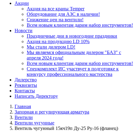
Акции
Акция на все краны Temper
Оборудование для АЗС в наличии!
Снижение цен на вентили!
Всем новым клиентам дарим набор инструментов!
Новости
Праздничные дни в новогодние праздники
Акция на продукцию LD 10%
Мы стали дилером LD!
Мы являемся официальным дилером "БАЗ" с
апреля 2024 года!
Всем новым клиентам дарим набор инструментов!
Спецкомплект ИС участвует в подготовке к
конкурсу профессионального мастерства
Дилерство
Реквизиты
Контакты
Написать Директору
Главная
Запорная и регулирующая арматура
Вентили
Вентили чугунные
Вентиль чугунный 15кч19п Ду-25 Ру-16 (фланец)