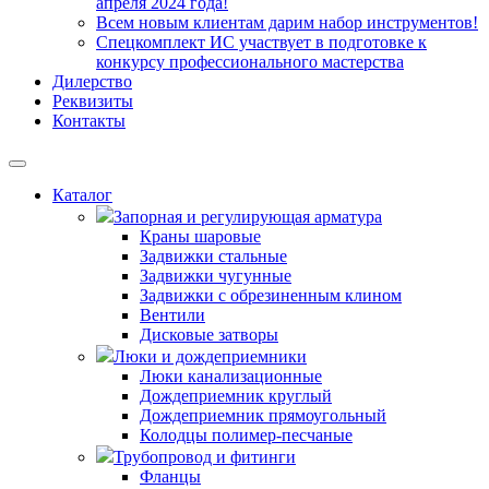
апреля 2024 года!
Всем новым клиентам дарим набор инструментов!
Спецкомплект ИС участвует в подготовке к
конкурсу профессионального мастерства
Дилерство
Реквизиты
Контакты
Каталог
Запорная и регулирующая арматура
Краны шаровые
Задвижки стальные
Задвижки чугунные
Задвижки с обрезиненным клином
Вентили
Дисковые затворы
Люки и дождеприемники
Люки канализационные
Дождеприемник круглый
Дождеприемник прямоугольный
Колодцы полимер-песчаные
Трубопровод и фитинги
Фланцы