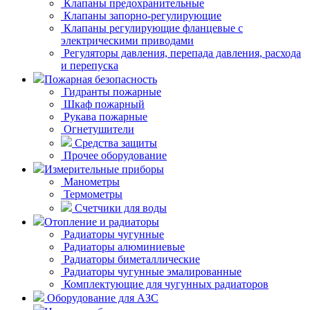
Клапаны предохранительные
Клапаны запорно-регулирующие
Клапаны регулирующие фланцевые с
электрическими приводами
Регуляторы давления, перепада давления, расхода
и перепуска
Пожарная безопасность
Гидранты пожарные
Шкаф пожарный
Рукава пожарные
Огнетушители
Средства защиты
Прочее оборудование
Измерительные приборы
Манометры
Термометры
Счетчики для воды
Отопление и радиаторы
Радиаторы чугунные
Радиаторы алюминиевые
Радиаторы биметаллические
Радиаторы чугунные эмалированные
Комплектующие для чугунных радиаторов
Оборудование для АЗС