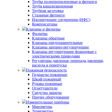
Трубы полипропиленовые и фитинги
Труба канализационная
Трубная заготовка
Стальные фитинги
Изолирующие соединения (ИФС)
Компенсаторы
Клапаны и фильтры
Фильтры
Клапаны обратные
Клапаны предохранительные
Клапаны запорно-регулирующие
Клапаны регулирующие фланцевые с
электрическими приводами
Регуляторы давления, перепада давления,
расхода и перепуска
Пожарная безопасность
Гидранты пожарные
Шкаф пожарный
Рукава пожарные
Огнетушители
Средства защиты
Прочее оборудование
Измерительные приборы
Манометры
Термометры