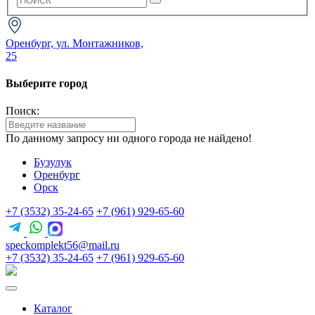
Оренбург, ул. Монтажников,
25
Выберите город
Поиск:
По данному запросу ни одного города не найдено!
Бузулук
Оренбург
Орск
+7 (3532) 35-24-65
+7 (961) 929-65-60
speckomplekt56@mail.ru
+7 (3532) 35-24-65
+7 (961) 929-65-60
Каталог