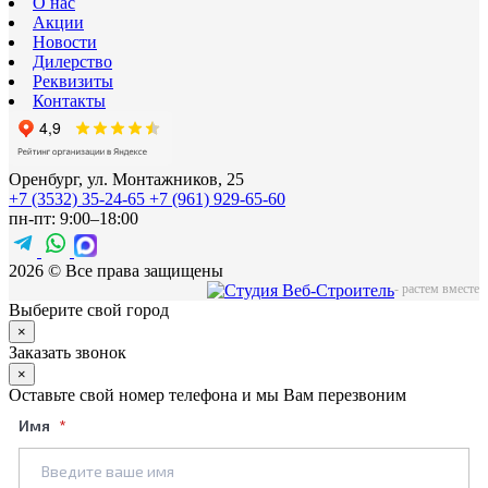
О нас
Акции
Новости
Дилерство
Реквизиты
Контакты
Оренбург, ул. Монтажников, 25
+7 (3532) 35-24-65
+7 (961) 929-65-60
пн-пт: 9:00–18:00
2026 © Все права защищены
-
растем вместе
Выберите свой город
×
Заказать звонок
×
Оставьте свой номер телефона и мы Вам перезвоним
Имя