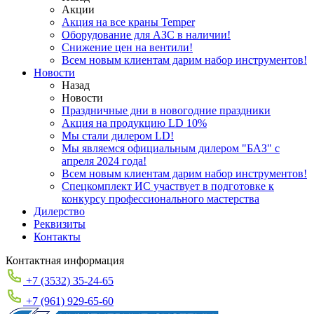
Акции
Акция на все краны Temper
Оборудование для АЗС в наличии!
Снижение цен на вентили!
Всем новым клиентам дарим набор инструментов!
Новости
Назад
Новости
Праздничные дни в новогодние праздники
Акция на продукцию LD 10%
Мы стали дилером LD!
Мы являемся официальным дилером "БАЗ" с
апреля 2024 года!
Всем новым клиентам дарим набор инструментов!
Спецкомплект ИС участвует в подготовке к
конкурсу профессионального мастерства
Дилерство
Реквизиты
Контакты
Контактная информация
+7 (3532) 35-24-65
+7 (961) 929-65-60