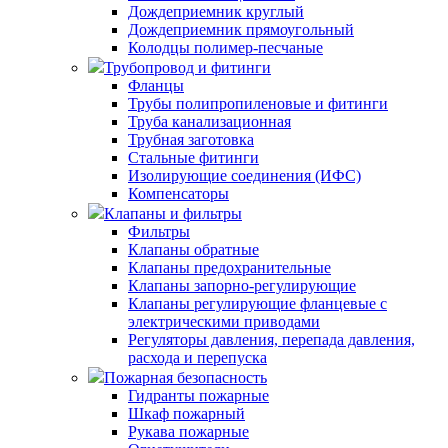
Дождеприемник круглый
Дождеприемник прямоугольный
Колодцы полимер-песчаные
Трубопровод и фитинги
Фланцы
Трубы полипропиленовые и фитинги
Труба канализационная
Трубная заготовка
Стальные фитинги
Изолирующие соединения (ИФС)
Компенсаторы
Клапаны и фильтры
Фильтры
Клапаны обратные
Клапаны предохранительные
Клапаны запорно-регулирующие
Клапаны регулирующие фланцевые с
электрическими приводами
Регуляторы давления, перепада давления,
расхода и перепуска
Пожарная безопасность
Гидранты пожарные
Шкаф пожарный
Рукава пожарные