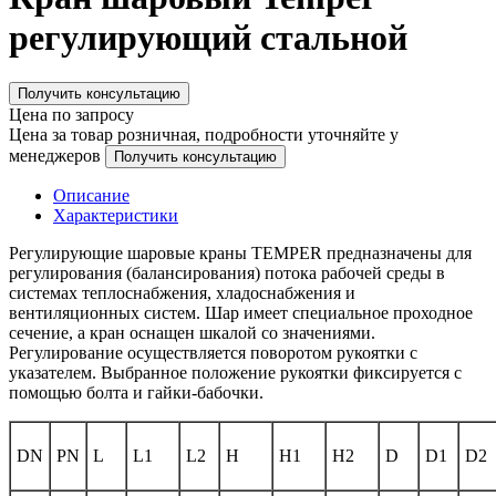
регулирующий стальной
Получить консультацию
Цена по запросу
Цена за товар розничная, подробности уточняйте у
менеджеров
Получить консультацию
Описание
Характеристики
Регулирующие шаровые краны TEMPER предназначены для
регулирования (балансирования) потока рабочей среды в
системах теплоснабжения, хладоснабжения и
вентиляционных систем. Шар имеет специальное проходное
сечение, а кран оснащен шкалой со значениями.
Регулирование осуществляется поворотом рукоятки с
указателем. Выбранное положение рукоятки фиксируется с
помощью болта и гайки-бабочки.
DN
PN
L
L1
L2
H
H1
H2
D
D1
D2