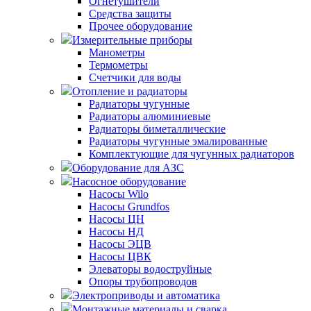
Огнетушители
Средства защиты
Прочее оборудование
Измерительные приборы
Манометры
Термометры
Счетчики для воды
Отопление и радиаторы
Радиаторы чугунные
Радиаторы алюминиевые
Радиаторы биметаллические
Радиаторы чугунные эмалированные
Комплектующие для чугунных радиаторов
Оборудование для АЗС
Насосное оборудование
Насосы Wilo
Насосы Grundfos
Насосы ЦН
Насосы НД
Насосы ЭЦВ
Насосы ЦВК
Элеваторы водоструйные
Опоры трубопроводов
Электроприводы и автоматика
Монтажные материалы и сварка