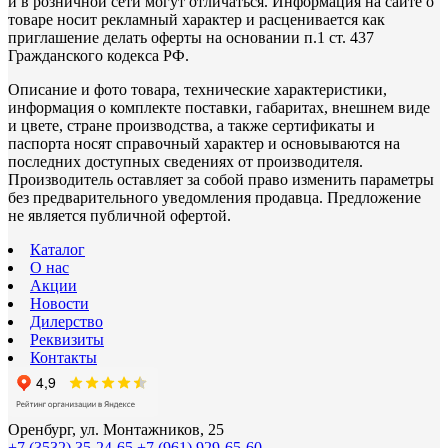
и в розничной сети могут отличаться. Информация на сайте о
товаре носит рекламный характер и расценивается как
приглашение делать оферты на основании п.1 ст. 437
Гражданского кодекса РФ.
Описание и фото товара, технические характеристики,
информация о комплекте поставки, габаритах, внешнем виде
и цвете, стране производства, а также сертификаты и
паспорта носят справочный характер и основываются на
последних доступных сведениях от производителя.
Производитель оставляет за собой право изменить параметры
без предварительного уведомления продавца. Предложение
не является публичной офертой.
Каталог
О нас
Акции
Новости
Дилерство
Реквизиты
Контакты
Оренбург, ул. Монтажников, 25
+7 (3532) 35-24-65
+7 (961) 929-65-60