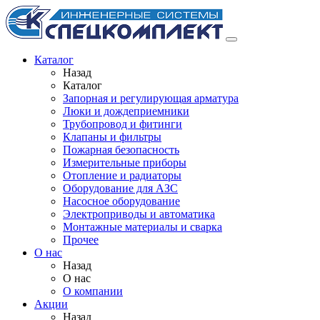
Каталог
Назад
Каталог
Запорная и регулирующая арматура
Люки и дождеприемники
Трубопровод и фитинги
Клапаны и фильтры
Пожарная безопасность
Измерительные приборы
Отопление и радиаторы
Оборудование для АЗС
Насосное оборудование
Электроприводы и автоматика
Монтажные материалы и сварка
Прочее
О нас
Назад
О нас
О компании
Акции
Назад