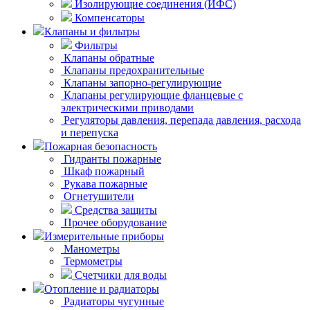
Изолирующие соединения (ИФС)
Компенсаторы
Клапаны и фильтры
Фильтры
Клапаны обратные
Клапаны предохранительные
Клапаны запорно-регулирующие
Клапаны регулирующие фланцевые с
электрическими приводами
Регуляторы давления, перепада давления, расхода
и перепуска
Пожарная безопасность
Гидранты пожарные
Шкаф пожарный
Рукава пожарные
Огнетушители
Средства защиты
Прочее оборудование
Измерительные приборы
Манометры
Термометры
Счетчики для воды
Отопление и радиаторы
Радиаторы чугунные