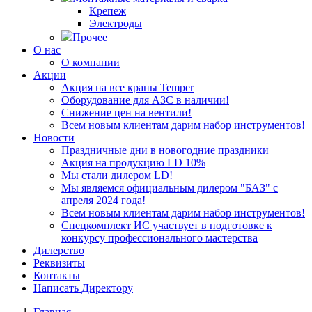
Крепеж
Электроды
Прочее
О нас
О компании
Акции
Акция на все краны Temper
Оборудование для АЗС в наличии!
Снижение цен на вентили!
Всем новым клиентам дарим набор инструментов!
Новости
Праздничные дни в новогодние праздники
Акция на продукцию LD 10%
Мы стали дилером LD!
Мы являемся официальным дилером "БАЗ" с
апреля 2024 года!
Всем новым клиентам дарим набор инструментов!
Спецкомплект ИС участвует в подготовке к
конкурсу профессионального мастерства
Дилерство
Реквизиты
Контакты
Написать Директору
Главная