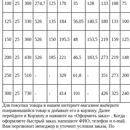
100
25
300
274,7
125
170
35
128
133
108
75
125
25
330
526
135
184
56,05
140,5
180
133
100
150
25
360
526
150
195,5
48
153,5
219
159
125
200
25
430
526
185
221
46,5
183,5
273
219
148
250
25
510
-
-
329
61,8
-
351
273
200
300
25
730
-
-
414
101
-
426
325
240
Для покупки товара в нашем интернет-магазине выберите
понравившийся товар и добавьте его в корзину. Далее
перейдите в Корзину и нажмите на «Оформить заказ» . Когда
оформляете быстрый заказ, напишите ФИО, телефон и e-mail.
Вам перезвонит менеджер и уточнит условия заказа. По