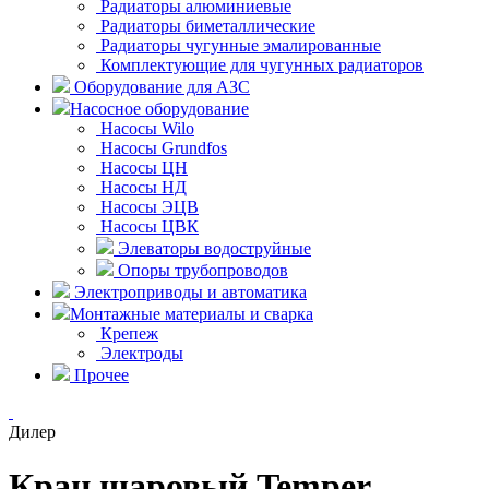
Радиаторы алюминиевые
Радиаторы биметаллические
Радиаторы чугунные эмалированные
Комплектующие для чугунных радиаторов
Оборудование для АЗС
Насосное оборудование
Насосы Wilo
Насосы Grundfos
Насосы ЦН
Насосы НД
Насосы ЭЦВ
Насосы ЦВК
Элеваторы водоструйные
Опоры трубопроводов
Электроприводы и автоматика
Монтажные материалы и сварка
Крепеж
Электроды
Прочее
Дилер
Кран шаровый Temper