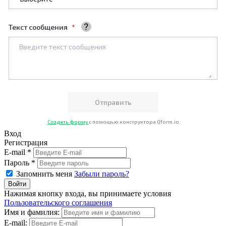
Текст сообщения
Ваше сообщение
Создать форму
с помощью конструктора Qform.io
Вход
Регистрация
E-mail *
Пароль *
Запомнить меня
Забыли пароль?
Нажимая кнопку входа, вы принимаете условия
Пользовательского соглашения
Имя и фамилия:
E-mail: