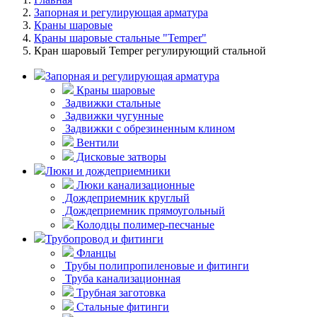
Запорная и регулирующая арматура
Краны шаровые
Краны шаровые стальные "Temper"
Кран шаровый Temper регулирующий стальной
Запорная и регулирующая арматура
Краны шаровые
Задвижки стальные
Задвижки чугунные
Задвижки с обрезиненным клином
Вентили
Дисковые затворы
Люки и дождеприемники
Люки канализационные
Дождеприемник круглый
Дождеприемник прямоугольный
Колодцы полимер-песчаные
Трубопровод и фитинги
Фланцы
Трубы полипропиленовые и фитинги
Труба канализационная
Трубная заготовка
Стальные фитинги