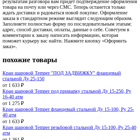
результатам разговора вам придет подтверждение оформления
товара на почту или через СМС. Теперь останется только
ждать доставки и радоваться новой покупке. Оформление
заказа в стандартном режиме выглядит следующим образом.
Заполняете полностью форму по последовательным этапам:
адрес, способ доставки, оплаты, данные о себе. Советуем в
комментарии к заказу написать информацию, которая
поможет курьеру вас найти. Нажмите кнопку «Оформить
заказ».
похожие товары
Кран шаровой Temper "ПОД ЗАДВИЖКУ" фланцевый
стальной Ду 25-150
от 1 633 ₽
Кран шаровой Temper под приварку стальной Ду 15-250, Ру
16-40 атм
от 1 275 ₽
Кран шаровой Temper фланцевый стальной Ду 15-100, Ру 25-
40 атм
от 1 633 ₽
Кран шаровой Temper резьбовой стальной Ду 15-100, Ру 25-40
атм
от 1 361 ₽