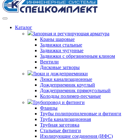
Каталог
Запорная и регулирующая арматура
Краны шаровые
Задвижки стальные
Задвижки чугунные
Задвижки с обрезиненным клином
Вентили
Дисковые затворы
Люки и дождеприемники
Люки канализационные
Дождеприемник круглый
Дождеприемник прямоугольный
Колодцы полимер-песчаные
Трубопровод и фитинги
Фланцы
Трубы полипропиленовые и фитинги
Труба канализационная
Трубная заготовка
Стальные фитинги
Изолирующие соединения (ИФС)