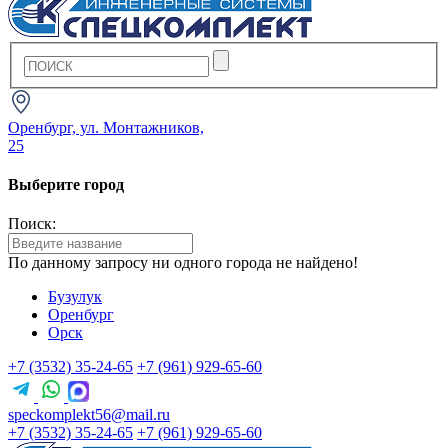
Оренбург, ул. Монтажников,
25
Выберите город
Поиск:
По данному запросу ни одного города не найдено!
Бузулук
Оренбург
Орск
+7 (3532) 35-24-65
+7 (961) 929-65-60
speckomplekt56@mail.ru
+7 (3532) 35-24-65
+7 (961) 929-65-60