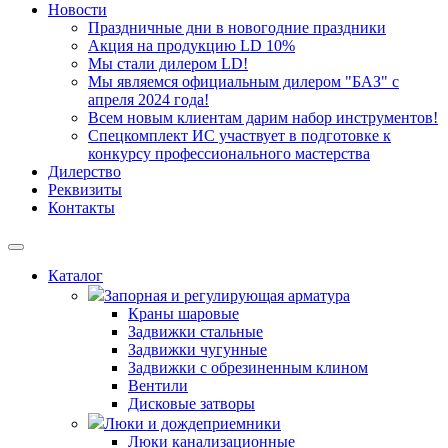
Новости
Праздничные дни в новогодние праздники
Акция на продукцию LD 10%
Мы стали дилером LD!
Мы являемся официальным дилером "БАЗ" с
апреля 2024 года!
Всем новым клиентам дарим набор инструментов!
Спецкомплект ИС участвует в подготовке к
конкурсу профессионального мастерства
Дилерство
Реквизиты
Контакты
Каталог
Запорная и регулирующая арматура
Краны шаровые
Задвижки стальные
Задвижки чугунные
Задвижки с обрезиненным клином
Вентили
Дисковые затворы
Люки и дождеприемники
Люки канализационные