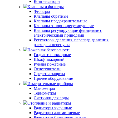
Компенсаторы
Клапаны и фильтры
Фильтры
Клапаны обратные
Клапаны предохранительные
Клапаны запорно-регулирующие
Клапаны регулирующие фланцевые с
электрическими приводами
Регуляторы давления, перепада давления,
расхода и перепуска
Пожарная безопасность
Гидранты пожарные
Шкаф пожарный
Рукава пожарные
Огнетушители
Средства защиты
Прочее оборудование
Измерительные приборы
Манометры
Термометры
Счетчики для воды
Отопление и радиаторы
Радиаторы чугунные
Радиаторы алюминиевые
Радиаторы биметаллические