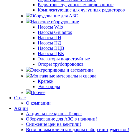
Радиаторы чугунные эмалированные
Комплектующие для чугунных радиаторов
Оборудование для АЗС
Насосное оборудование
Насосы Wilo
Насосы Grundfos
Насосы ЦН
Насосы НД
Насосы ЭЦВ
Насосы ЦВК
Элеваторы водоструйные
Опоры трубопроводов
Электроприводы и автоматика
Монтажные материалы и сварка
Крепеж
Электроды
Прочее
О нас
О компании
Акции
Акция на все краны Temper
Оборудование для АЗС в наличии!
Снижение цен на вентили!
Всем новым клиентам дарим набор инструментов!