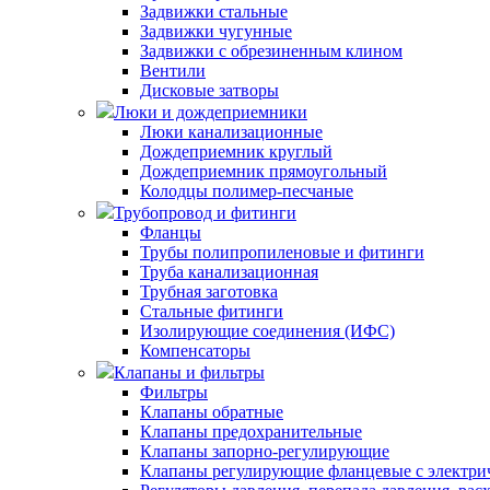
Задвижки стальные
Задвижки чугунные
Задвижки с обрезиненным клином
Вентили
Дисковые затворы
Люки и дождеприемники
Люки канализационные
Дождеприемник круглый
Дождеприемник прямоугольный
Колодцы полимер-песчаные
Трубопровод и фитинги
Фланцы
Трубы полипропиленовые и фитинги
Труба канализационная
Трубная заготовка
Стальные фитинги
Изолирующие соединения (ИФС)
Компенсаторы
Клапаны и фильтры
Фильтры
Клапаны обратные
Клапаны предохранительные
Клапаны запорно-регулирующие
Клапаны регулирующие фланцевые с электри