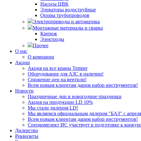
Насосы ЦВК
Элеваторы водоструйные
Опоры трубопроводов
Электроприводы и автоматика
Монтажные материалы и сварка
Крепеж
Электроды
Прочее
О нас
О компании
Акции
Акция на все краны Temper
Оборудование для АЗС в наличии!
Снижение цен на вентили!
Всем новым клиентам дарим набор инструментов!
Новости
Праздничные дни в новогодние праздники
Акция на продукцию LD 10%
Мы стали дилером LD!
Мы являемся официальным дилером "БАЗ" с апреля 
Всем новым клиентам дарим набор инструментов!
Спецкомплект ИС участвует в подготовке к конкур
Дилерство
Реквизиты