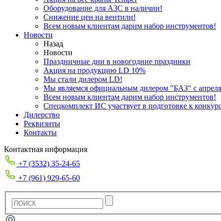
Оборудование для АЗС в наличии!
Снижение цен на вентили!
Всем новым клиентам дарим набор инструментов!
Новости
Назад
Новости
Праздничные дни в новогодние праздники
Акция на продукцию LD 10%
Мы стали дилером LD!
Мы являемся официальным дилером "БАЗ" с апреля 
Всем новым клиентам дарим набор инструментов!
Спецкомплект ИС участвует в подготовке к конкур
Дилерство
Реквизиты
Контакты
Контактная информация
+7 (3532) 35-24-65
+7 (961) 929-65-60