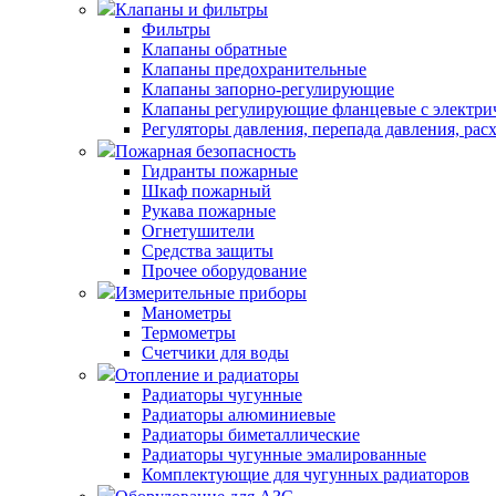
Клапаны и фильтры
Фильтры
Клапаны обратные
Клапаны предохранительные
Клапаны запорно-регулирующие
Клапаны регулирующие фланцевые с электри
Регуляторы давления, перепада давления, рас
Пожарная безопасность
Гидранты пожарные
Шкаф пожарный
Рукава пожарные
Огнетушители
Средства защиты
Прочее оборудование
Измерительные приборы
Манометры
Термометры
Счетчики для воды
Отопление и радиаторы
Радиаторы чугунные
Радиаторы алюминиевые
Радиаторы биметаллические
Радиаторы чугунные эмалированные
Комплектующие для чугунных радиаторов