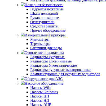
Регуляторы давления, перепада давления, рас
Пожарная безопасность
Гидранты пожарные
Шкаф пожарный
Рукава пожарные
Огнетушители
Средства защиты
Прочее оборудование
Измерительные приборы
Манометры
Термометры
Счетчики для воды
Отопление и радиаторы
Радиаторы чугунные
Радиаторы алюминиевые
Радиаторы биметаллические
Радиаторы чугунные эмалированные
Комплектующие для чугунных радиаторов
Оборудование для АЗС
Насосное оборудование
Насосы Wilo
Насосы Grundfos
Насосы ЦН
Насосы НД
Насосы ЭЦВ