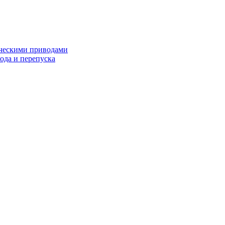
ческими приводами
хода и перепуска