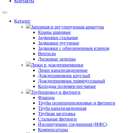
Контакты
Каталог
Запорная и регулирующая арматура
Краны шаровые
Задвижки стальные
Задвижки чугунные
Задвижки с обрезиненным клином
Вентили
Дисковые затворы
Люки и дождеприемники
Люки канализационные
Дождеприемник круглый
Дождеприемник прямоугольный
Колодцы полимер-песчаные
Трубопровод и фитинги
Фланцы
Трубы полипропиленовые и фитинги
Труба канализационная
Трубная заготовка
Стальные фитинги
Изолирующие соединения (ИФС)
Компенсаторы