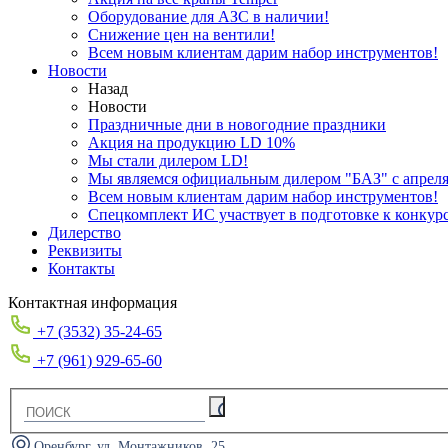
Оборудование для АЗС в наличии!
Снижение цен на вентили!
Всем новым клиентам дарим набор инструментов!
Новости
Назад
Новости
Праздничные дни в новогодние праздники
Акция на продукцию LD 10%
Мы стали дилером LD!
Мы являемся официальным дилером "БАЗ" с апреля 
Всем новым клиентам дарим набор инструментов!
Спецкомплект ИС участвует в подготовке к конкур
Дилерство
Реквизиты
Контакты
Контактная информация
+7 (3532) 35-24-65
+7 (961) 929-65-60
Оренбург, ул. Монтажников, 25