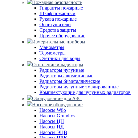
Пожарная безопасность
Гидранты пожарные
Шкаф пожарный
Рукава пожарные
Огнетушители
Средства защиты
Прочее оборудование
Измерительные приборы
Манометры
Термометры
Счетчики для воды
Отопление и радиаторы
Радиаторы чугунные
Радиаторы алюминиевые
Радиаторы биметаллические
Радиаторы чугунные эмалированные
Комплектующие для чугунных радиаторов
Оборудование для АЗС
Насосное оборудование
Насосы Wilo
Насосы Grundfos
Насосы ЦН
Насосы НД
Насосы ЭЦВ
Насосы ЦВК