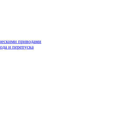
ческими приводами
хода и перепуска