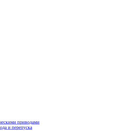
ческими приводами
хода и перепуска