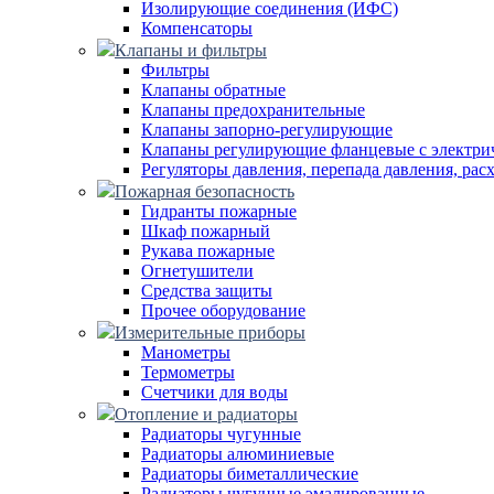
Изолирующие соединения (ИФС)
Компенсаторы
Клапаны и фильтры
Фильтры
Клапаны обратные
Клапаны предохранительные
Клапаны запорно-регулирующие
Клапаны регулирующие фланцевые с электри
Регуляторы давления, перепада давления, рас
Пожарная безопасность
Гидранты пожарные
Шкаф пожарный
Рукава пожарные
Огнетушители
Средства защиты
Прочее оборудование
Измерительные приборы
Манометры
Термометры
Счетчики для воды
Отопление и радиаторы
Радиаторы чугунные
Радиаторы алюминиевые
Радиаторы биметаллические
Радиаторы чугунные эмалированные