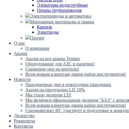
Элеваторы водоструйные
Опоры трубопроводов
Электроприводы и автоматика
Монтажные материалы и сварка
Крепеж
Электроды
Прочее
О нас
О компании
Акции
Акция на все краны Temper
Оборудование для АЗС в наличии!
Снижение цен на вентили!
Всем новым клиентам дарим набор инструментов!
Новости
Праздничные дни в новогодние праздники
Акция на продукцию LD 10%
Мы стали дилером LD!
Мы являемся официальным дилером "БАЗ" с апреля 
Всем новым клиентам дарим набор инструментов!
Спецкомплект ИС участвует в подготовке к конкур
Дилерство
Реквизиты
Контакты