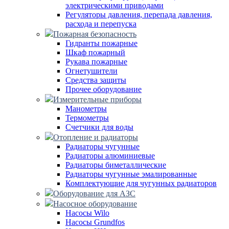
электрическими приводами
Регуляторы давления, перепада давления,
расхода и перепуска
Пожарная безопасность
Гидранты пожарные
Шкаф пожарный
Рукава пожарные
Огнетушители
Средства защиты
Прочее оборудование
Измерительные приборы
Манометры
Термометры
Счетчики для воды
Отопление и радиаторы
Радиаторы чугунные
Радиаторы алюминиевые
Радиаторы биметаллические
Радиаторы чугунные эмалированные
Комплектующие для чугунных радиаторов
Оборудование для АЗС
Насосное оборудование
Насосы Wilo
Насосы Grundfos