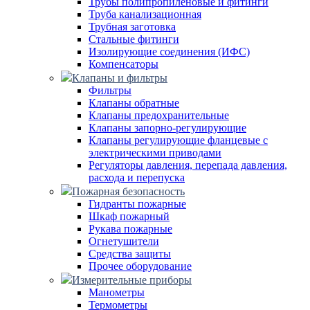
Трубы полипропиленовые и фитинги
Труба канализационная
Трубная заготовка
Стальные фитинги
Изолирующие соединения (ИФС)
Компенсаторы
Клапаны и фильтры
Фильтры
Клапаны обратные
Клапаны предохранительные
Клапаны запорно-регулирующие
Клапаны регулирующие фланцевые с
электрическими приводами
Регуляторы давления, перепада давления,
расхода и перепуска
Пожарная безопасность
Гидранты пожарные
Шкаф пожарный
Рукава пожарные
Огнетушители
Средства защиты
Прочее оборудование
Измерительные приборы
Манометры
Термометры