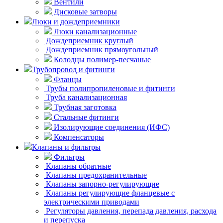
Вентили
Дисковые затворы
Люки и дождеприемники
Люки канализационные
Дождеприемник круглый
Дождеприемник прямоугольный
Колодцы полимер-песчаные
Трубопровод и фитинги
Фланцы
Трубы полипропиленовые и фитинги
Труба канализационная
Трубная заготовка
Стальные фитинги
Изолирующие соединения (ИФС)
Компенсаторы
Клапаны и фильтры
Фильтры
Клапаны обратные
Клапаны предохранительные
Клапаны запорно-регулирующие
Клапаны регулирующие фланцевые с
электрическими приводами
Регуляторы давления, перепада давления, расхода
и перепуска