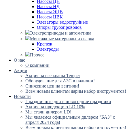
Насосы ЦН
Насосы НД
Насосы ЭЦВ
Насосы ЦВК
Элеваторы водоструйные
Опоры трубопроводов
Электроприводы и автоматика
Монтажные материалы и сварка
Крепеж
Электроды
Прочее
О нас
О компании
Акции
Акция на все краны Temper
Оборудование для АЗС в наличии!
Снижение цен на вентили!
Всем новым клиентам дарим набор инструментов!
Новости
Праздничные дни в новогодние праздники
Акция на продукцию LD 10%
Мы стали дилером LD!
Мы являемся официальным дилером "БАЗ" с
апреля 2024 года!
Всем новым клиентам дарим набор инструментов!