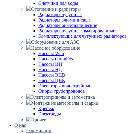
Счетчики для воды
Отопление и радиаторы
Радиаторы чугунные
Радиаторы алюминиевые
Радиаторы биметаллические
Радиаторы чугунные эмалированные
Комплектующие для чугунных радиаторов
Оборудование для АЗС
Насосное оборудование
Насосы Wilo
Насосы Grundfos
Насосы ЦН
Насосы НД
Насосы ЭЦВ
Насосы ЦВК
Элеваторы водоструйные
Опоры трубопроводов
Электроприводы и автоматика
Монтажные материалы и сварка
Крепеж
Электроды
Прочее
О нас
О компании