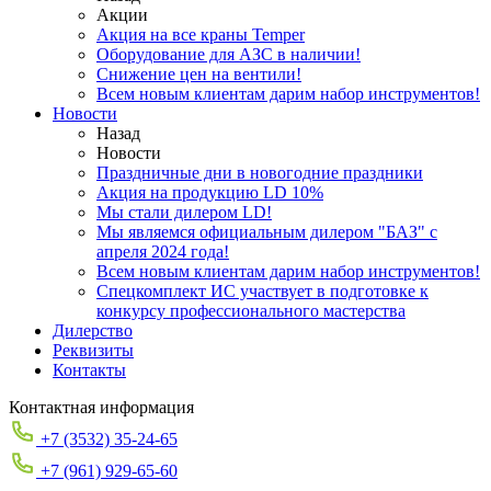
Акции
Акция на все краны Temper
Оборудование для АЗС в наличии!
Снижение цен на вентили!
Всем новым клиентам дарим набор инструментов!
Новости
Назад
Новости
Праздничные дни в новогодние праздники
Акция на продукцию LD 10%
Мы стали дилером LD!
Мы являемся официальным дилером "БАЗ" с
апреля 2024 года!
Всем новым клиентам дарим набор инструментов!
Спецкомплект ИС участвует в подготовке к
конкурсу профессионального мастерства
Дилерство
Реквизиты
Контакты
Контактная информация
+7 (3532) 35-24-65
+7 (961) 929-65-60