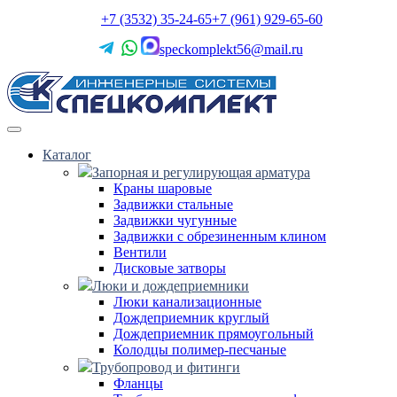
+7 (3532) 35-24-65
+7 (961) 929-65-60
speckomplekt56@mail.ru
Каталог
Запорная и регулирующая арматура
Краны шаровые
Задвижки стальные
Задвижки чугунные
Задвижки с обрезиненным клином
Вентили
Дисковые затворы
Люки и дождеприемники
Люки канализационные
Дождеприемник круглый
Дождеприемник прямоугольный
Колодцы полимер-песчаные
Трубопровод и фитинги
Фланцы