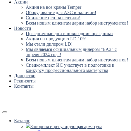
Акции
Акция на все краны Temper
Оборудование для АЗС в наличии!
Снижение цен на вентили!
Всем новым клиентам дарим набор инструментов!
Новости
Праздничные дни в новогодние праздники
Акция на продукцию LD 10%
Мы стали дилером LD!
Мы являемся официальным дилером "БАЗ" с
апреля 2024 года!
Всем новым клиентам дарим набор инструментов!
Спецкомплект ИС участвует в подготовке к
конкурсу профессионального мастерства
Дилерство
Реквизиты
Контакты
Каталог
Запорная и регулирующая арматура