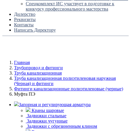
Спецкомплект ИС участвует в подготовке к
конкурсу профессионального мастерства
Дилерство
Реквизиты
Контакты
Написать Директору
Главная
Трубопровод и фитинги
Труба канализационная
Труба канализационная полиэтиленовая наружная
(Черная) и фитинги
Фитинги канализационные полиэтиленовые (черные)
Муфта ПЭ
Запорная и регулирующая арматура
Краны шаровые
Задвижки стальные
Задвижки чугунные
Задвижки с обрезиненным клином