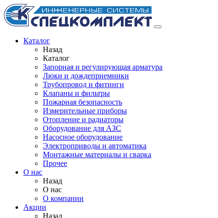
Каталог
Назад
Каталог
Запорная и регулирующая арматура
Люки и дождеприемники
Трубопровод и фитинги
Клапаны и фильтры
Пожарная безопасность
Измерительные приборы
Отопление и радиаторы
Оборудование для АЗС
Насосное оборудование
Электроприводы и автоматика
Монтажные материалы и сварка
Прочее
О нас
Назад
О нас
О компании
Акции
Назад