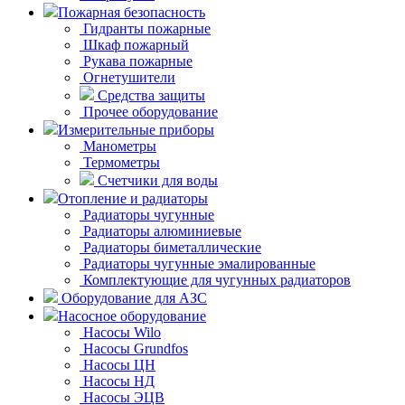
Пожарная безопасность
Гидранты пожарные
Шкаф пожарный
Рукава пожарные
Огнетушители
Средства защиты
Прочее оборудование
Измерительные приборы
Манометры
Термометры
Счетчики для воды
Отопление и радиаторы
Радиаторы чугунные
Радиаторы алюминиевые
Радиаторы биметаллические
Радиаторы чугунные эмалированные
Комплектующие для чугунных радиаторов
Оборудование для АЗС
Насосное оборудование
Насосы Wilo
Насосы Grundfos
Насосы ЦН
Насосы НД
Насосы ЭЦВ