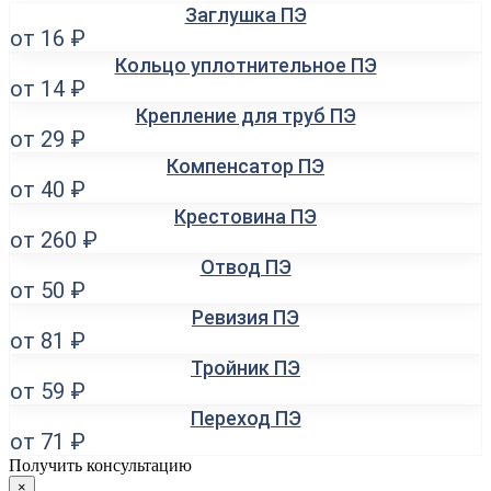
Заглушка ПЭ
от 16 ₽
Кольцо уплотнительное ПЭ
от 14 ₽
Крепление для труб ПЭ
от 29 ₽
Компенсатор ПЭ
от 40 ₽
Крестовина ПЭ
от 260 ₽
Отвод ПЭ
от 50 ₽
Ревизия ПЭ
от 81 ₽
Тройник ПЭ
от 59 ₽
Переход ПЭ
от 71 ₽
Получить консультацию
×