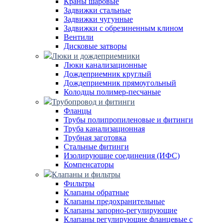
Краны шаровые
Задвижки стальные
Задвижки чугунные
Задвижки с обрезиненным клином
Вентили
Дисковые затворы
Люки и дождеприемники
Люки канализационные
Дождеприемник круглый
Дождеприемник прямоугольный
Колодцы полимер-песчаные
Трубопровод и фитинги
Фланцы
Трубы полипропиленовые и фитинги
Труба канализационная
Трубная заготовка
Стальные фитинги
Изолирующие соединения (ИФС)
Компенсаторы
Клапаны и фильтры
Фильтры
Клапаны обратные
Клапаны предохранительные
Клапаны запорно-регулирующие
Клапаны регулирующие фланцевые с