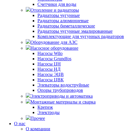
Счетчики для воды
Отопление и радиаторы
Радиаторы чугунные
Радиаторы алюминиевые
Радиаторы биметаллические
Радиаторы чугунные эмалированные
Комплектующие для чугунных радиаторов
Оборудование для АЗС
Насосное оборудование
Насосы Wilo
Насосы Grundfos
Насосы ЦН
Насосы НД
Насосы ЭЦВ
Насосы ЦВК
Элеваторы водоструйные
Опоры трубопроводов
Электроприводы и автоматика
Монтажные материалы и сварка
Крепеж
Электроды
Прочее
О нас
О компании