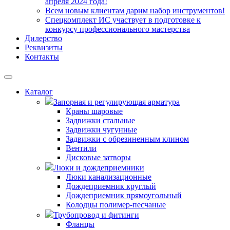
апреля 2024 года!
Всем новым клиентам дарим набор инструментов!
Спецкомплект ИС участвует в подготовке к
конкурсу профессионального мастерства
Дилерство
Реквизиты
Контакты
Каталог
Запорная и регулирующая арматура
Краны шаровые
Задвижки стальные
Задвижки чугунные
Задвижки с обрезиненным клином
Вентили
Дисковые затворы
Люки и дождеприемники
Люки канализационные
Дождеприемник круглый
Дождеприемник прямоугольный
Колодцы полимер-песчаные
Трубопровод и фитинги
Фланцы