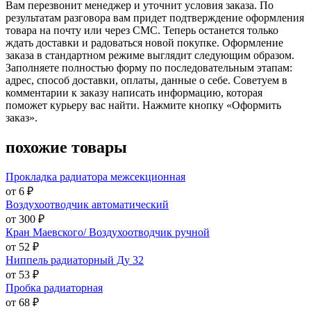
Вам перезвонит менеджер и уточнит условия заказа. По
результатам разговора вам придет подтверждение оформления
товара на почту или через СМС. Теперь останется только
ждать доставки и радоваться новой покупке. Оформление
заказа в стандартном режиме выглядит следующим образом.
Заполняете полностью форму по последовательным этапам:
адрес, способ доставки, оплаты, данные о себе. Советуем в
комментарии к заказу написать информацию, которая
поможет курьеру вас найти. Нажмите кнопку «Оформить
заказ».
похожие товары
Прокладка радиатора межсекционная
от 6 ₽
Воздухоотводчик автоматический
от 300 ₽
Кран Маевского/ Воздухоотводчик ручной
от 52 ₽
Ниппель радиаторный Ду 32
от 53 ₽
Пробка радиаторная
от 68 ₽