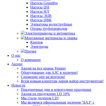
Насосы Grundfos
Насосы ЦН
Насосы НД
Насосы ЭЦВ
Насосы ЦВК
Элеваторы водоструйные
Опоры трубопроводов
Электроприводы и автоматика
Монтажные материалы и сварка
Крепеж
Электроды
Прочее
О нас
О компании
Акции
Акция на все краны Temper
Оборудование для АЗС в наличии!
Снижение цен на вентили!
Всем новым клиентам дарим набор инструментов!
Новости
Праздничные дни в новогодние праздники
Акция на продукцию LD 10%
Мы стали дилером LD!
Мы являемся официальным дилером "БАЗ" с