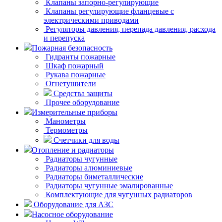
Клапаны запорно-регулирующие
Клапаны регулирующие фланцевые с
электрическими приводами
Регуляторы давления, перепада давления, расхода
и перепуска
Пожарная безопасность
Гидранты пожарные
Шкаф пожарный
Рукава пожарные
Огнетушители
Средства защиты
Прочее оборудование
Измерительные приборы
Манометры
Термометры
Счетчики для воды
Отопление и радиаторы
Радиаторы чугунные
Радиаторы алюминиевые
Радиаторы биметаллические
Радиаторы чугунные эмалированные
Комплектующие для чугунных радиаторов
Оборудование для АЗС
Насосное оборудование