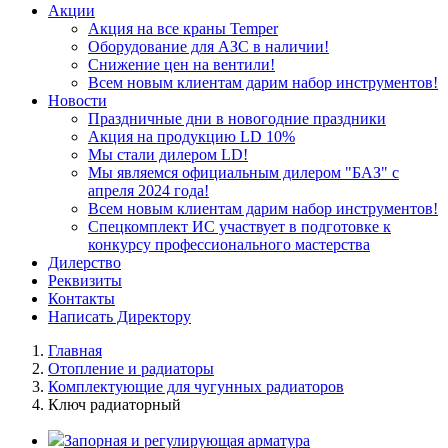
Акции
Акция на все краны Temper
Оборудование для АЗС в наличии!
Снижение цен на вентили!
Всем новым клиентам дарим набор инструментов!
Новости
Праздничные дни в новогодние праздники
Акция на продукцию LD 10%
Мы стали дилером LD!
Мы являемся официальным дилером "БАЗ" с
апреля 2024 года!
Всем новым клиентам дарим набор инструментов!
Спецкомплект ИС участвует в подготовке к
конкурсу профессионального мастерства
Дилерство
Реквизиты
Контакты
Написать Директору
Главная
Отопление и радиаторы
Комплектующие для чугунных радиаторов
Ключ радиаторный
Запорная и регулирующая арматура