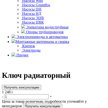
Насосы Wilo
Насосы Grundfos
Насосы ЦН
Насосы НД
Насосы ЭЦВ
Насосы ЦВК
Элеваторы водоструйные
Опоры трубопроводов
Электроприводы и автоматика
Монтажные материалы и сварка
Крепеж
Электроды
Прочее
Ключ радиаторный
Получить консультацию
1 248
i
-
+
Цена за товар розничная, подробности уточняйте у
менеджеров
Получить консультацию