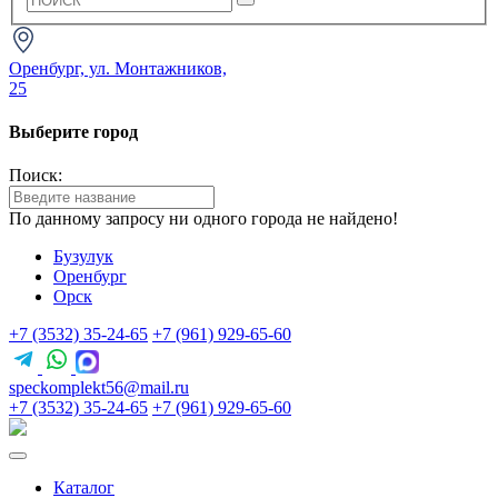
Оренбург, ул. Монтажников,
25
Выберите город
Поиск:
По данному запросу ни одного города не найдено!
Бузулук
Оренбург
Орск
+7 (3532) 35-24-65
+7 (961) 929-65-60
speckomplekt56@mail.ru
+7 (3532) 35-24-65
+7 (961) 929-65-60
Каталог