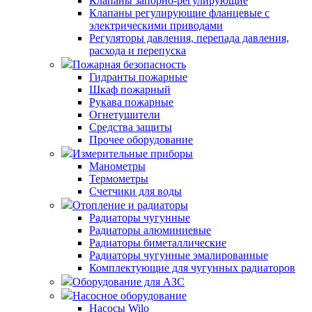
Клапаны запорно-регулирующие
Клапаны регулирующие фланцевые с
электрическими приводами
Регуляторы давления, перепада давления,
расхода и перепуска
Пожарная безопасность
Гидранты пожарные
Шкаф пожарный
Рукава пожарные
Огнетушители
Средства защиты
Прочее оборудование
Измерительные приборы
Манометры
Термометры
Счетчики для воды
Отопление и радиаторы
Радиаторы чугунные
Радиаторы алюминиевые
Радиаторы биметаллические
Радиаторы чугунные эмалированные
Комплектующие для чугунных радиаторов
Оборудование для АЗС
Насосное оборудование
Насосы Wilo