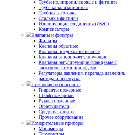
Трубы полипропиленовые и фитинги
Труба канализационная
Трубная заготовка
Стальные фитинги
Изолирующие соединения (ИФС)
Компенсаторы
Клапаны и фильтры
Фильтры
Клапаны обратные
Клапаны предохранительные
Клапаны запорно-регулирующие
Клапаны регулирующие фланцевые с
электрическими приводами
Регуляторы давления, перепада давления,
расхода и перепуска
Пожарная безопасность
Гидранты пожарные
Шкаф пожарный
Рукава пожарные
Огнетушители
Средства защиты
Прочее оборудование
Измерительные приборы
Манометры
Термометры