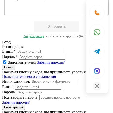
Создать форму
с помощью конструктора Qform.io
Вход
Регистрация
E-mail *
Пароль *
Запомнить меня
Забыли пароль?
Нажимая кнопку входа, вы принимаете условия
Пользовательского соглашения
Имя и фамилия:
E-mail:
Пароль:
Подтвердите пароль:
Забыли пароль?
Нажимая кнопку входа, вы принимаете условия