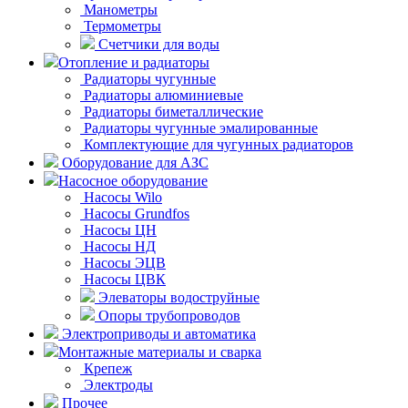
Манометры
Термометры
Счетчики для воды
Отопление и радиаторы
Радиаторы чугунные
Радиаторы алюминиевые
Радиаторы биметаллические
Радиаторы чугунные эмалированные
Комплектующие для чугунных радиаторов
Оборудование для АЗС
Насосное оборудование
Насосы Wilo
Насосы Grundfos
Насосы ЦН
Насосы НД
Насосы ЭЦВ
Насосы ЦВК
Элеваторы водоструйные
Опоры трубопроводов
Электроприводы и автоматика
Монтажные материалы и сварка
Крепеж
Электроды
Прочее