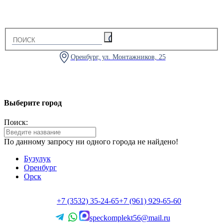
Оренбург, ул. Монтажников, 25
Выберите город
Поиск:
По данному запросу ни одного города не найдено!
Бузулук
Оренбург
Орск
+7 (3532) 35-24-65
+7 (961) 929-65-60
speckomplekt56@mail.ru