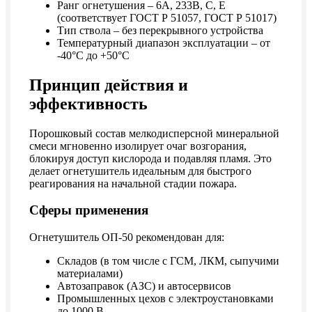
Ранг огнетушения – 6А, 233В, С, Е
(соответствует ГОСТ Р 51057, ГОСТ Р 51017)
Тип ствола – без перекрывного устройства
Температурный диапазон эксплуатации – от
-40°C до +50°C
Принцип действия и
эффективность
Порошковый состав мелкодисперсной минеральной
смеси мгновенно изолирует очаг возгорания,
блокируя доступ кислорода и подавляя пламя. Это
делает огнетушитель идеальным для быстрого
реагирования на начальной стадии пожара.
Сферы применения
Огнетушитель ОП-50 рекомендован для:
Складов (в том числе с ГСМ, ЛКМ, сыпучими
материалами)
Автозаправок (АЗС) и автосервисов
Промышленных цехов с электроустановками
до 1000 В