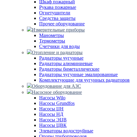
Шкаф пожарный
Рукава пожарные
Огнетушители
Средства защиты
Прочее оборудование
Измерительные приборы
Манометры
Термометры
Счетчики для воды
Отопление и радиаторы
Радиаторы чугунные
Радиаторы алюминиевые
Радиаторы биметаллические
Радиаторы чугунные эмалированные
Комплектующие для чугунных радиаторов
Оборудование для АЗС
Насосное оборудование
Насосы Wilo
Насосы Grundfos
Насосы ЦН
Насосы НД
Насосы ЭЦВ
Насосы ЦВК
Элеваторы водоструйные
Опоры трубопроводов