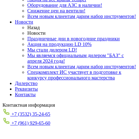
Оборудование для АЗС в наличии!
Снижение цен на вентили!
Всем новым клиентам дарим набор инструментов!
Новости
Назад
Новости
Праздничные дни в новогодние праздники
Акция на продукцию LD 10%
Мы стали дилером LD!
Мы являемся официальным дилером "БАЗ" с
апреля 2024 года!
Всем новым клиентам дарим набор инструментов!
Спецкомплект ИС участвует в подготовке к
конкурсу профессионального мастерства
Дилерство
Реквизиты
Контакты
Контактная информация
+7 (3532) 35-24-65
+7 (961) 929-65-60