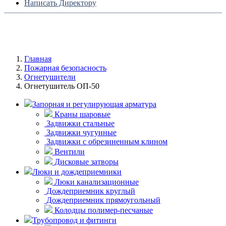
Написать Директору
Главная
Пожарная безопасность
Огнетушители
Огнетушитель ОП-50
Запорная и регулирующая арматура
Краны шаровые
Задвижки стальные
Задвижки чугунные
Задвижки с обрезиненным клином
Вентили
Дисковые затворы
Люки и дождеприемники
Люки канализационные
Дождеприемник круглый
Дождеприемник прямоугольный
Колодцы полимер-песчаные
Трубопровод и фитинги