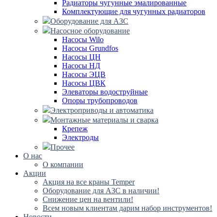
Радиаторы чугунные эмалированные
Комплектующие для чугунных радиаторов
Оборудование для АЗС
Насосное оборудование
Насосы Wilo
Насосы Grundfos
Насосы ЦН
Насосы НД
Насосы ЭЦВ
Насосы ЦВК
Элеваторы водоструйные
Опоры трубопроводов
Электроприводы и автоматика
Монтажные материалы и сварка
Крепеж
Электроды
Прочее
О нас
О компании
Акции
Акция на все краны Temper
Оборудование для АЗС в наличии!
Снижение цен на вентили!
Всем новым клиентам дарим набор инструментов!
Новости