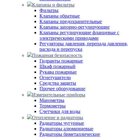
Клапаны и фильтры
Фильтры
Клапаны обратные
Клапаны предохранительные
Клапаны запорно-регулирующие
Клапаны регулирующие фланцевые с
электрическими приводами
Регуляторы давления, перепада давления,
расхода и перепуска
Пожарная безопасность
Гидранты пожарные
Шкаф пожарный
Рукава пожарные
Огнетушители
Средства защиты
Прочее оборудование
Измерительные приборы
Манометры
Термометры
Счетчики для воды
Отопление и радиаторы
Радиаторы чугунные
Радиаторы алюминиевые
Радиаторы биметаллические