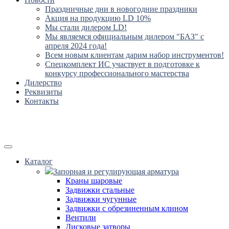
Праздничные дни в новогодние праздники
Акция на продукцию LD 10%
Мы стали дилером LD!
Мы являемся официальным дилером "БАЗ" с
апреля 2024 года!
Всем новым клиентам дарим набор инструментов!
Спецкомплект ИС участвует в подготовке к
конкурсу профессионального мастерства
Дилерство
Реквизиты
Контакты
Каталог
Запорная и регулирующая арматура
Краны шаровые
Задвижки стальные
Задвижки чугунные
Задвижки с обрезиненным клином
Вентили
Дисковые затворы