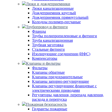
Люки и дождеприемники
Люки канализационные
Дождеприемник круглый
Дождеприемник прямоугольный
Колодцы полимер-песчаные
Трубопровод и фитинги
Фланцы
Трубы полипропиленовые и фитинги
Труба канализационная
Трубная заготовка
Стальные фитинги
Изолирующие соединения (ИФС)
Компенсаторы
Клапаны и фильтры
Фильтры
Клапаны обратные
Клапаны предохранительные
Клапаны запорно-регулирующие
Клапаны регулирующие фланцевые с
электрическими приводами
Регуляторы давления, перепада давления,
расхода и перепуска
Пожарная безопасность
Гидранты пожарные