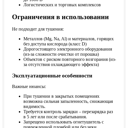
Логистических и торговых комплексов
Ограничения в использовании
Не подходит для тушения:
Металлов (Mg, Na, Al) и материалов, горящих
без доступа кислорода (класс D)
Дорогостоящего электронного оборудования
(из-за сложности очистки от порошка)
Объектов с риском повторного возгорания (из-
за отсутствия охлаждающего эффекта)
Эксплуатационные особенности
Важные нюансы:
При тушении в закрытых помещениях
возможна сильная запыленность, снижающая
видимость.
Требуется контроль зарядки – перезарядка раз
в 5 лет или после срабатывания.
Запрещено использовать огнетушитель с
поврежденной пломбой или без чеки.