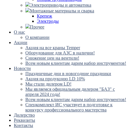
Электроприводы и автоматика
Монтажные материалы и сварка
Крепеж
Электроды
Прочее
О нас
О компании
Акции
Акция на все краны Temper
Оборудование для АЗС в наличии!
Снижение цен на вентили!
Всем новым клиентам дарим набор инструментов!
Новости
Праздничные дни в новогодние праздники
Акция на продукцию LD 10%
Мы стали дилером LD!
Мы являемся официальным дилером "БАЗ" с
апреля 2024 года!
Всем новым клиентам дарим набор инструментов!
Спецкомплект ИС участвует в подготовке к
конкурсу профессионального мастерства
Дилерство
Реквизиты
Контакты