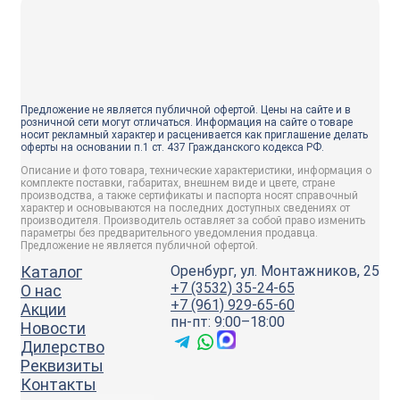
Предложение не является публичной офертой. Цены на сайте и в
розничной сети могут отличаться. Информация на сайте о товаре
носит рекламный характер и расценивается как приглашение делать
оферты на основании п.1 ст. 437 Гражданского кодекса РФ.
Описание и фото товара, технические характеристики, информация о
комплекте поставки, габаритах, внешнем виде и цвете, стране
производства, а также сертификаты и паспорта носят справочный
характер и основываются на последних доступных сведениях от
производителя. Производитель оставляет за собой право изменить
параметры без предварительного уведомления продавца.
Предложение не является публичной офертой.
Каталог
Оренбург, ул. Монтажников, 25
+7 (3532) 35-24-65
О нас
+7 (961) 929-65-60
Акции
пн-пт: 9:00–18:00
Новости
Дилерство
Реквизиты
Контакты