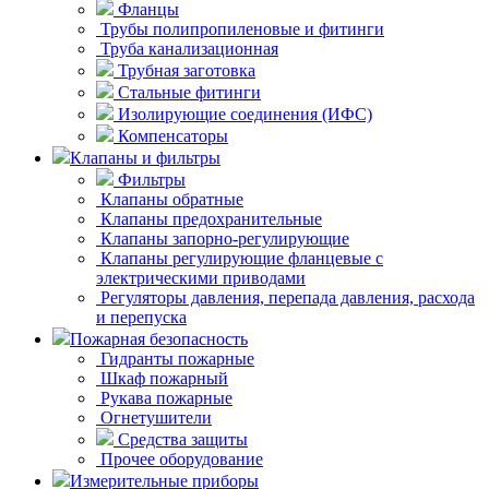
Фланцы
Трубы полипропиленовые и фитинги
Труба канализационная
Трубная заготовка
Стальные фитинги
Изолирующие соединения (ИФС)
Компенсаторы
Клапаны и фильтры
Фильтры
Клапаны обратные
Клапаны предохранительные
Клапаны запорно-регулирующие
Клапаны регулирующие фланцевые с
электрическими приводами
Регуляторы давления, перепада давления, расхода
и перепуска
Пожарная безопасность
Гидранты пожарные
Шкаф пожарный
Рукава пожарные
Огнетушители
Средства защиты
Прочее оборудование
Измерительные приборы