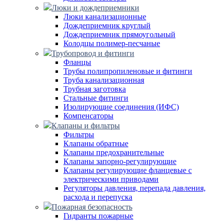
Люки и дождеприемники
Люки канализационные
Дождеприемник круглый
Дождеприемник прямоугольный
Колодцы полимер-песчаные
Трубопровод и фитинги
Фланцы
Трубы полипропиленовые и фитинги
Труба канализационная
Трубная заготовка
Стальные фитинги
Изолирующие соединения (ИФС)
Компенсаторы
Клапаны и фильтры
Фильтры
Клапаны обратные
Клапаны предохранительные
Клапаны запорно-регулирующие
Клапаны регулирующие фланцевые с
электрическими приводами
Регуляторы давления, перепада давления,
расхода и перепуска
Пожарная безопасность
Гидранты пожарные