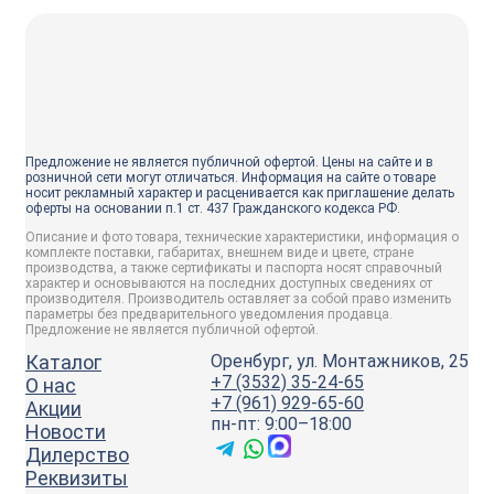
Предложение не является публичной офертой. Цены на сайте и в
розничной сети могут отличаться. Информация на сайте о товаре
носит рекламный характер и расценивается как приглашение делать
оферты на основании п.1 ст. 437 Гражданского кодекса РФ.
Описание и фото товара, технические характеристики, информация о
комплекте поставки, габаритах, внешнем виде и цвете, стране
производства, а также сертификаты и паспорта носят справочный
характер и основываются на последних доступных сведениях от
производителя. Производитель оставляет за собой право изменить
параметры без предварительного уведомления продавца.
Предложение не является публичной офертой.
Каталог
Оренбург, ул. Монтажников, 25
+7 (3532) 35-24-65
О нас
+7 (961) 929-65-60
Акции
пн-пт: 9:00–18:00
Новости
Дилерство
Реквизиты