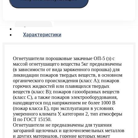
Описание
Характеристики
Огнетушители порошковые закачные ОП-5 (з) с
массой огнетушащего вещества 5кг предназначены
(в зависимости от вида заряженного порошка) для
ликвидации пожаров твердых веществ, в основном
органического происхождения (класс А); пожаров
горючих жидкостей или плавящихся твердых
веществ (класс В); пожаров газообразных веществ
(класс С), а также пожаров электрооборудования,
находящегося под напряжением не более 1000 В
(пожар класса Е), при эксплуатации в условиях
умеренного климата У, категории 2, тип атмосферы
II по ГОСТ 15150.
Огнетушители не предназначены для тушения
загораний щелочных и щелочноземельных металлов
и других материалов, горение которых может