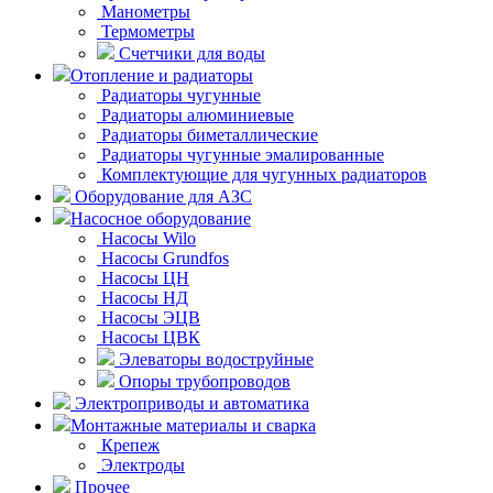
Манометры
Термометры
Счетчики для воды
Отопление и радиаторы
Радиаторы чугунные
Радиаторы алюминиевые
Радиаторы биметаллические
Радиаторы чугунные эмалированные
Комплектующие для чугунных радиаторов
Оборудование для АЗС
Насосное оборудование
Насосы Wilo
Насосы Grundfos
Насосы ЦН
Насосы НД
Насосы ЭЦВ
Насосы ЦВК
Элеваторы водоструйные
Опоры трубопроводов
Электроприводы и автоматика
Монтажные материалы и сварка
Крепеж
Электроды
Прочее