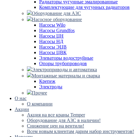
Радиаторы чугунные эмалированные
Комплектующие для чугунных радиаторов
Оборудование для АЗС
Насосное оборудование
Насосы Wilo
Насосы Grundfos
Насосы ЦН
Насосы НД
Насосы ЭЦВ
Насосы ЦВК
Элеваторы водоструйные
Опоры трубопроводов
Электроприводы и автоматика
Монтажные материалы и сварка
Крепеж
Электроды
Прочее
О нас
О компании
Акции
Акция на все краны Temper
Оборудование для АЗС в наличии!
Снижение цен на вентили!
Всем новым клиентам дарим набор инструментов!
Новости