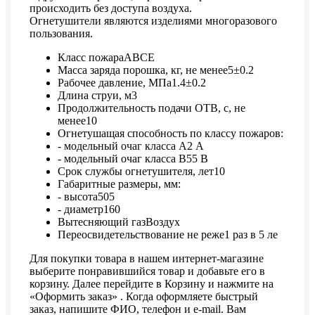
происходить без доступа воздуха.
Огнетушители являются изделиями многоразового
пользования.
Класс пожараАВСЕ
Масса заряда порошка, кг, не менее5±0.2
Рабочее давление, МПа1.4±0.2
Длина струи, м3
Продолжительность подачи ОТВ, с, не
менее10
Огнетушащая способность по классу пожаров:
- модельный очаг класса А2 А
- модельный очаг класса В55 В
Срок службы огнетушителя, лет10
Габаритные размеры, мм:
- высота505
- диаметр160
Вытесняющий газВоздух
Переосвидетельствование не реже1 раз в 5 ле
Для покупки товара в нашем интернет-магазине
выберите понравившийся товар и добавьте его в
корзину. Далее перейдите в Корзину и нажмите на
«Оформить заказ» . Когда оформляете быстрый
заказ, напишите ФИО, телефон и e-mail. Вам