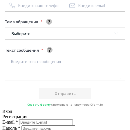
Тема обращения
Выберите тему обращения
Текст сообщения
Ваше сообщение
Создать форму
с помощью конструктора Qform.io
Вход
Регистрация
E-mail *
Пароль *