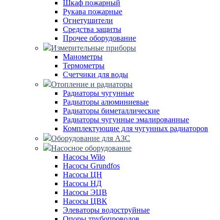
Шкаф пожарный
Рукава пожарные
Огнетушители
Средства защиты
Прочее оборудование
Измерительные приборы
Манометры
Термометры
Счетчики для воды
Отопление и радиаторы
Радиаторы чугунные
Радиаторы алюминиевые
Радиаторы биметаллические
Радиаторы чугунные эмалированные
Комплектующие для чугунных радиаторов
Оборудование для АЗС
Насосное оборудование
Насосы Wilo
Насосы Grundfos
Насосы ЦН
Насосы НД
Насосы ЭЦВ
Насосы ЦВК
Элеваторы водоструйные
Опоры трубопроводов