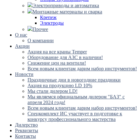
Электроприводы и автоматика
Монтажные материалы и сварка
Крепеж
Электроды
Прочее
О нас
О компании
Акции
Акция на все краны Temper
Оборудование для АЗС в наличии!
Снижение цен на вентили!
Всем новым клиентам дарим набор инструментов!
Новости
Праздничные дни в новогодние праздники
Акция на продукцию LD 10%
Мы стали дилером LD!
Мы являемся официальным дилером "БАЗ" с
апреля 2024 года!
Всем новым клиентам дарим набор инструментов!
Спецкомплект ИС участвует в подготовке к
конкурсу профессионального мастерства
Дилерство
Реквизиты
Контакты