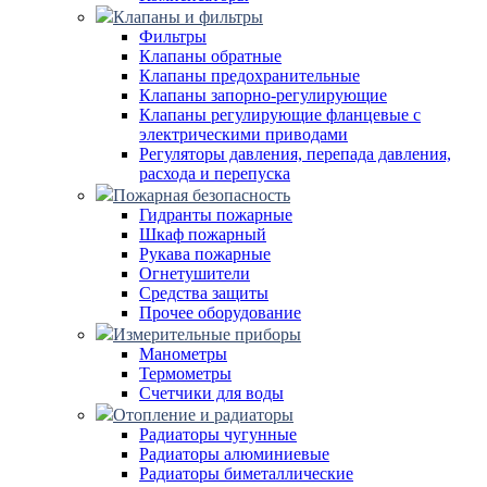
Клапаны и фильтры
Фильтры
Клапаны обратные
Клапаны предохранительные
Клапаны запорно-регулирующие
Клапаны регулирующие фланцевые с
электрическими приводами
Регуляторы давления, перепада давления,
расхода и перепуска
Пожарная безопасность
Гидранты пожарные
Шкаф пожарный
Рукава пожарные
Огнетушители
Средства защиты
Прочее оборудование
Измерительные приборы
Манометры
Термометры
Счетчики для воды
Отопление и радиаторы
Радиаторы чугунные
Радиаторы алюминиевые
Радиаторы биметаллические