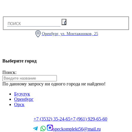
Оренбург, ул. Монтажников, 25
Выберите город
Поиск:
По данному запросу ни одного города не найдено!
Бузулук
Оренбург
Орск
+7 (3532) 35-24-65
+7 (961) 929-65-60
speckomplekt56@mail.ru