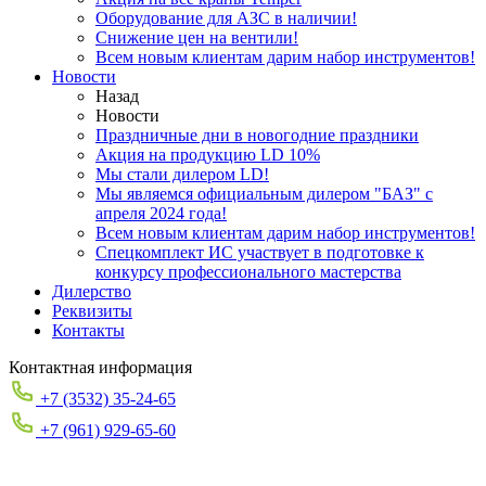
Оборудование для АЗС в наличии!
Снижение цен на вентили!
Всем новым клиентам дарим набор инструментов!
Новости
Назад
Новости
Праздничные дни в новогодние праздники
Акция на продукцию LD 10%
Мы стали дилером LD!
Мы являемся официальным дилером "БАЗ" с
апреля 2024 года!
Всем новым клиентам дарим набор инструментов!
Спецкомплект ИС участвует в подготовке к
конкурсу профессионального мастерства
Дилерство
Реквизиты
Контакты
Контактная информация
+7 (3532) 35-24-65
+7 (961) 929-65-60