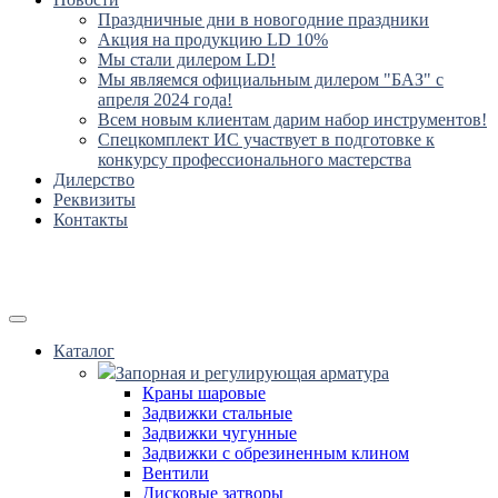
Праздничные дни в новогодние праздники
Акция на продукцию LD 10%
Мы стали дилером LD!
Мы являемся официальным дилером "БАЗ" с
апреля 2024 года!
Всем новым клиентам дарим набор инструментов!
Спецкомплект ИС участвует в подготовке к
конкурсу профессионального мастерства
Дилерство
Реквизиты
Контакты
Каталог
Запорная и регулирующая арматура
Краны шаровые
Задвижки стальные
Задвижки чугунные
Задвижки с обрезиненным клином
Вентили
Дисковые затворы