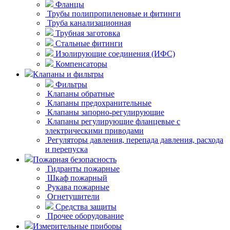
Фланцы
Трубы полипропиленовые и фитинги
Труба канализационная
Трубная заготовка
Стальные фитинги
Изолирующие соединения (ИФС)
Компенсаторы
Клапаны и фильтры
Фильтры
Клапаны обратные
Клапаны предохранительные
Клапаны запорно-регулирующие
Клапаны регулирующие фланцевые с
электрическими приводами
Регуляторы давления, перепада давления, расхода
и перепуска
Пожарная безопасность
Гидранты пожарные
Шкаф пожарный
Рукава пожарные
Огнетушители
Средства защиты
Прочее оборудование
Измерительные приборы