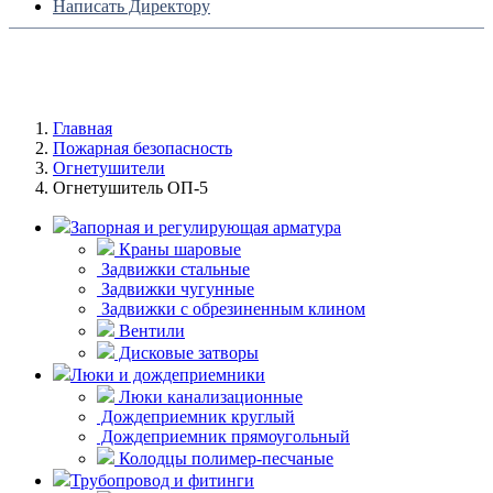
Написать Директору
Главная
Пожарная безопасность
Огнетушители
Огнетушитель ОП-5
Запорная и регулирующая арматура
Краны шаровые
Задвижки стальные
Задвижки чугунные
Задвижки с обрезиненным клином
Вентили
Дисковые затворы
Люки и дождеприемники
Люки канализационные
Дождеприемник круглый
Дождеприемник прямоугольный
Колодцы полимер-песчаные
Трубопровод и фитинги