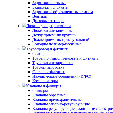
Задвижки стальные
Задвижки чугунные
Задвижки с обрезиненным клином
Вентили
Дисковые затворы
Люки и дождеприемники
Люки канализационные
Дождеприемник круглый
Дождеприемник прямоугольный
Колодцы полимер-песчаные
Трубопровод и фитинги
Фланцы
Трубы полипропиленовые и фитинги
Труба канализационная
Трубная заготовка
Стальные фитинги
Изолирующие соединения (ИФС)
Компенсаторы
Клапаны и фильтры
Фильтры
Клапаны обратные
Клапаны предохранительные
Клапаны запорно-регулирующие
Клапаны регулирующие фланцевые с электри