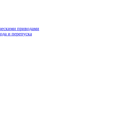
ческими приводами
хода и перепуска