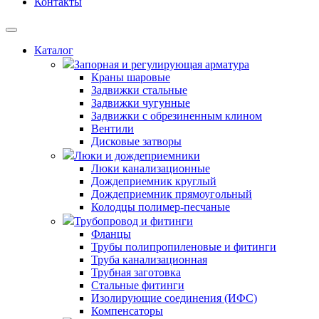
Контакты
Каталог
Запорная и регулирующая арматура
Краны шаровые
Задвижки стальные
Задвижки чугунные
Задвижки с обрезиненным клином
Вентили
Дисковые затворы
Люки и дождеприемники
Люки канализационные
Дождеприемник круглый
Дождеприемник прямоугольный
Колодцы полимер-песчаные
Трубопровод и фитинги
Фланцы
Трубы полипропиленовые и фитинги
Труба канализационная
Трубная заготовка
Стальные фитинги
Изолирующие соединения (ИФС)
Компенсаторы