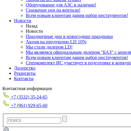
Оборудование для АЗС в наличии!
Снижение цен на вентили!
Всем новым клиентам дарим набор инструментов!
Новости
Назад
Новости
Праздничные дни в новогодние праздники
Акция на продукцию LD 10%
Мы стали дилером LD!
Мы являемся официальным дилером "БАЗ" с апреля 
Всем новым клиентам дарим набор инструментов!
Спецкомплект ИС участвует в подготовке к конкур
Дилерство
Реквизиты
Контакты
Контактная информация
+7 (3532) 35-24-65
+7 (961) 929-65-60