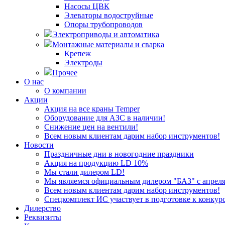
Насосы ЦВК
Элеваторы водоструйные
Опоры трубопроводов
Электроприводы и автоматика
Монтажные материалы и сварка
Крепеж
Электроды
Прочее
О нас
О компании
Акции
Акция на все краны Temper
Оборудование для АЗС в наличии!
Снижение цен на вентили!
Всем новым клиентам дарим набор инструментов!
Новости
Праздничные дни в новогодние праздники
Акция на продукцию LD 10%
Мы стали дилером LD!
Мы являемся официальным дилером "БАЗ" с апреля 
Всем новым клиентам дарим набор инструментов!
Спецкомплект ИС участвует в подготовке к конкур
Дилерство
Реквизиты