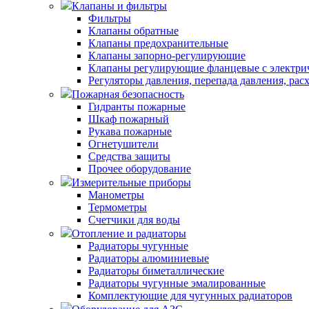
Клапаны и фильтры
Фильтры
Клапаны обратные
Клапаны предохранительные
Клапаны запорно-регулирующие
Клапаны регулирующие фланцевые с электри
Регуляторы давления, перепада давления, рас
Пожарная безопасность
Гидранты пожарные
Шкаф пожарный
Рукава пожарные
Огнетушители
Средства защиты
Прочее оборудование
Измерительные приборы
Манометры
Термометры
Счетчики для воды
Отопление и радиаторы
Радиаторы чугунные
Радиаторы алюминиевые
Радиаторы биметаллические
Радиаторы чугунные эмалированные
Комплектующие для чугунных радиаторов