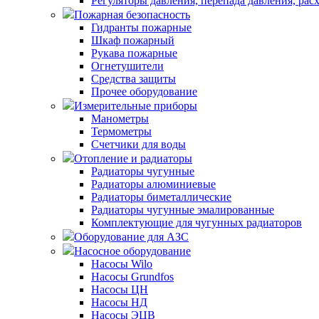
Регуляторы давления, перепада давления, рас
Пожарная безопасность
Гидранты пожарные
Шкаф пожарный
Рукава пожарные
Огнетушители
Средства защиты
Прочее оборудование
Измерительные приборы
Манометры
Термометры
Счетчики для воды
Отопление и радиаторы
Радиаторы чугунные
Радиаторы алюминиевые
Радиаторы биметаллические
Радиаторы чугунные эмалированные
Комплектующие для чугунных радиаторов
Оборудование для АЗС
Насосное оборудование
Насосы Wilo
Насосы Grundfos
Насосы ЦН
Насосы НД
Насосы ЭЦВ