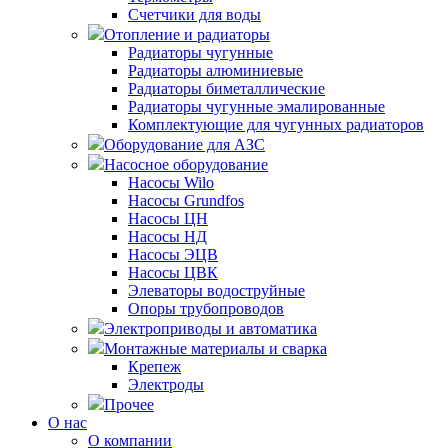
Счетчики для воды
Отопление и радиаторы
Радиаторы чугунные
Радиаторы алюминиевые
Радиаторы биметаллические
Радиаторы чугунные эмалированные
Комплектующие для чугунных радиаторов
Оборудование для АЗС
Насосное оборудование
Насосы Wilo
Насосы Grundfos
Насосы ЦН
Насосы НД
Насосы ЭЦВ
Насосы ЦВК
Элеваторы водоструйные
Опоры трубопроводов
Электроприводы и автоматика
Монтажные материалы и сварка
Крепеж
Электроды
Прочее
О нас
О компании