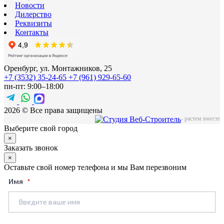
Новости
Дилерство
Реквизиты
Контакты
Оренбург, ул. Монтажников, 25
+7 (3532) 35-24-65
+7 (961) 929-65-60
пн-пт: 9:00–18:00
2026 © Все права защищены
-
растем вместе
Выберите свой город
×
Заказать звонок
×
Оставьте свой номер телефона и мы Вам перезвоним
Имя