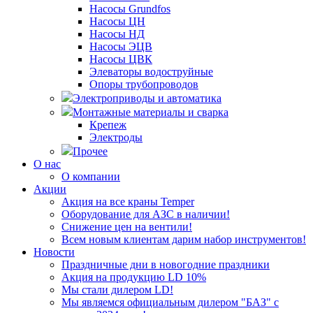
Насосы Grundfos
Насосы ЦН
Насосы НД
Насосы ЭЦВ
Насосы ЦВК
Элеваторы водоструйные
Опоры трубопроводов
Электроприводы и автоматика
Монтажные материалы и сварка
Крепеж
Электроды
Прочее
О нас
О компании
Акции
Акция на все краны Temper
Оборудование для АЗС в наличии!
Снижение цен на вентили!
Всем новым клиентам дарим набор инструментов!
Новости
Праздничные дни в новогодние праздники
Акция на продукцию LD 10%
Мы стали дилером LD!
Мы являемся официальным дилером "БАЗ" с